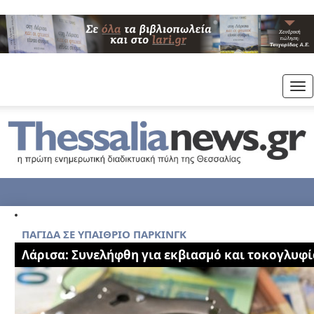
Tog
nav
ΠΑΓΙΔΑ ΣΕ ΥΠΑΙΘΡΙΟ ΠΑΡΚΙΝΓΚ
Λάρισα: Συνελήφθη για εκβιασμό και τοκογλυφί