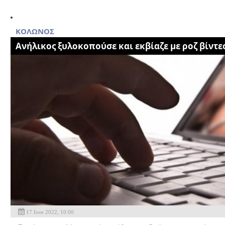
ΚΟΛΩΝΟΣ
Ανήλικος ξυλοκοπούσε και εκβίαζε με ροζ βίντε
17 Ιουν 2022, 10:00