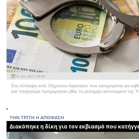
02 Δεκ 2025, 09:00
Στη σύλληψη ενός 33χρονου Λαρισαίου που κατηγορείται για εκβί
κατ’ επάγγελμα προχώρησαν χθες το μεσημέρι αστυνομικοί της Υ
THN TΡΙΤΗ Η ΑΠΟΦΑΣΗ
Διακόπηκε η δίκη για τον εκβιασμό που κατήγγε