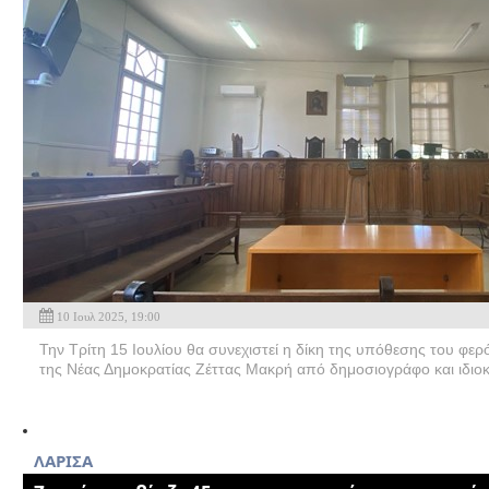
10 Ιουλ 2025, 19:00
Την Τρίτη 15 Ιουλίου θα συνεχιστεί η δίκη της υπόθεσης του φε
της Νέας Δημοκρατίας Ζέττας Μακρή από δημοσιογράφο και ιδιοκ
ΛΑΡΙΣΑ