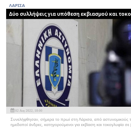
ΛΑΡΙΣΑ
Δύο συλλήψεις για υπόθεση εκβιασμού και τοκ
02 Αυγ 2022, 18:00
Συνελήφθησαν, σήμερα το πρωί στη Λάρισα, από αστυνομικούς 
ημεδαποί άνδρες, κατηγορούμενοι για εκβίαση και τοκογλυφία σε 