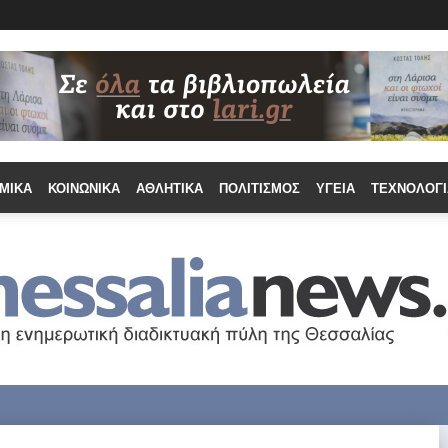
ΜΙΚΆ
ΚΟΙΝΩΝΙΚΆ
ΑΘΛΗΤΙΚΆ
ΠΟΛΙΤΙΣΜΌΣ
ΥΓΕΊΑ
ΤΕΧΝΟΛΟΓΊ