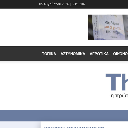
05 Αυγούστου 2026 | 23:16:05
ΤΟΠΙΚΆ
ΑΣΤΥΝΟΜΙΚΆ
ΑΓΡΟΤΙΚΆ
ΟΙΚΟΝΟ