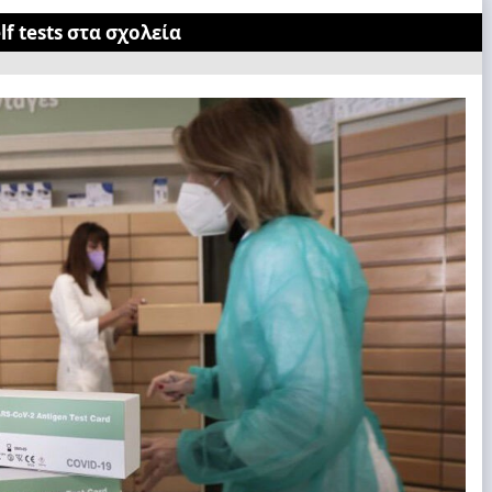
f tests στα σχολεία