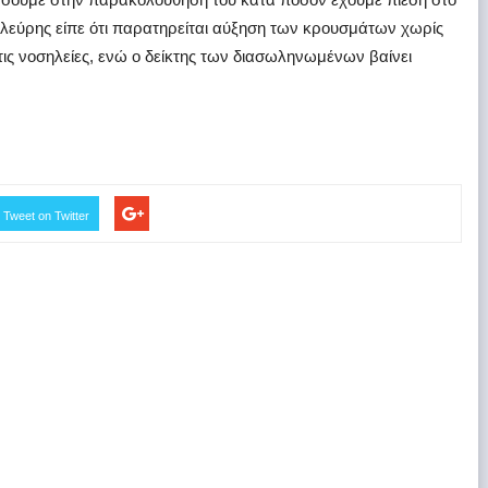
Πλεύρης είπε ότι παρατηρείται αύξηση των κρουσμάτων χωρίς
τις νοσηλείες, ενώ ο δείκτης των διασωληνωμένων βαίνει
Tweet on Twitter