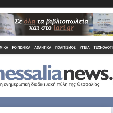
ΜΙΚΆ
ΚΟΙΝΩΝΙΚΆ
ΑΘΛΗΤΙΚΆ
ΠΟΛΙΤΙΣΜΌΣ
ΥΓΕΊΑ
ΤΕΧΝΟΛΟΓΊ