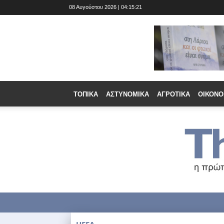
08 Αυγούστου 2026 | 04:15:22
ΤΟΠΙΚΆ
ΑΣΤΥΝΟΜΙΚΆ
ΑΓΡΟΤΙΚΆ
ΟΙΚΟΝΟ