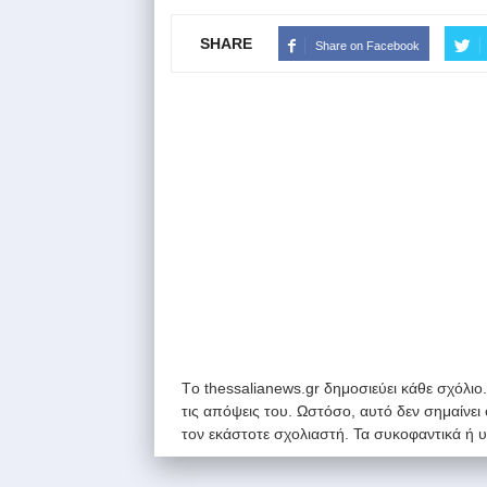
SHARE
Share on Facebook
Tο thessalianews.gr δημοσιεύει κάθε σχόλιο
τις απόψεις του. Ωστόσο, αυτό δεν σημαίνει
τον εκάστοτε σχολιαστή. Τα συκοφαντικά ή 