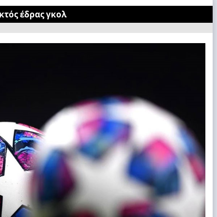
κτός έδρας γκολ