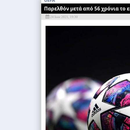
UEFA
Παρελθόν μετά από 56 χρόνια το ε
24 Ιουν 2021, 19:30