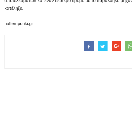
αποτελεσμάτων και έναν δεύτερο δρόμο με το παράλληλο μηχαν
κατέληξε.
naftemporiki.gr