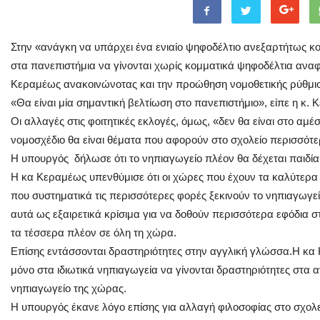
Στην «ανάγκη να υπάρχει ένα ενιαίο ψηφοδέλτιο ανεξαρτήτως 
στα πανεπιστήμια να γίνονται χωρίς κομματικά ψηφοδέλτια ανα
Κεραμέως ανακοινώνοτας και την προώθηση νομοθετικής ρύθμι
«Θα είναι μία σημαντική βελτίωση στο πανεπιστήμιο», είπε η κ.
Οι αλλαγές στις φοιτητικές εκλογές, όμως, «δεν θα είναι στο α
νομοσχέδιο θα είναι θέματα που αφορούν στο σχολείο περισσότ
Η υπουργός δήλωσε ότι το νηπιαγωγείο πλέον θα δέχεται παιδί
Η κα Κεραμέως υπενθύμισε ότι οι χώρες που έχουν τα καλύτερα
που συστηματικά τις περισσότερες φορές ξεκινούν το νηπιαγωγε
αυτά ως εξαιρετικά κρίσιμα για να δοθούν περισσότερα εφόδια στ
τα τέσσερα πλέον σε όλη τη χώρα.
Επίσης εντάσσονται δραστηριότητες στην αγγλική γλώσσα.Η κα
μόνο στα ιδιωτικά νηπιαγωγεία να γίνονται δραστηριότητες στα α
νηπιαγωγείο της χώρας.
Η υπουργός έκανε λόγο επίσης για αλλαγή φιλοσοφίας στο σχολε