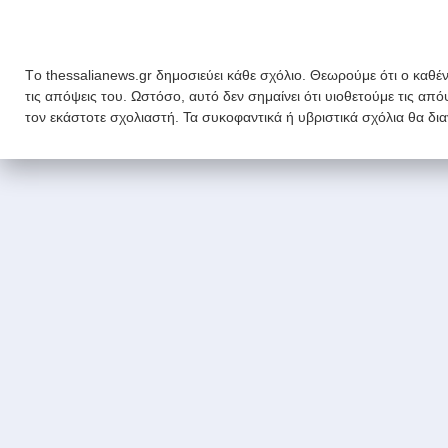
Tο thessalianews.gr δημοσιεύει κάθε σχόλιο. Θεωρούμε ότι ο καθέν
τις απόψεις του. Ωστόσο, αυτό δεν σημαίνει ότι υιοθετούμε τις απ
τον εκάστοτε σχολιαστή. Τα συκοφαντικά ή υβριστικά σχόλια θα δι