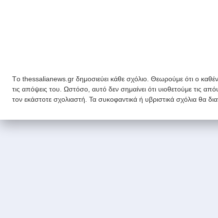
Tο thessalianews.gr δημοσιεύει κάθε σχόλιο. Θεωρούμε ότι ο καθέν
τις απόψεις του. Ωστόσο, αυτό δεν σημαίνει ότι υιοθετούμε τις απ
τον εκάστοτε σχολιαστή. Τα συκοφαντικά ή υβριστικά σχόλια θα δι