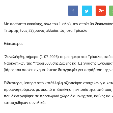
Mε ποσότητα κοκαΐνης, άνω του 1 κιλού, την οποία θα διακινούσ
Τετάρτης ένας 27χρονος αλλοδαπός, στα Τρίκαλα.
Ειδικότερα:
“Συνελήφθη, σήμερα (1-07-2026) το μεσημέρι στα Τρίκαλα, από 
Ναρκωτικών της Υποδιεύθυνσης Δίωξης και Εξιχνίασης Εγκλημ
βάρος του οποίου σχηματίστηκε δικογραφία για παράβαση της ν
Ειδικότερα, ύστερα από κατάλληλη αξιοποίηση στοιχείων για κα
προαναφερόμενο, με σκοπό τη διακίνηση, εντοπίστηκε από τους
που διενεργήθηκε σε προσωρινό χώρο διαμονής του, καθώς και 
κατασχέθηκαν συνολικά: