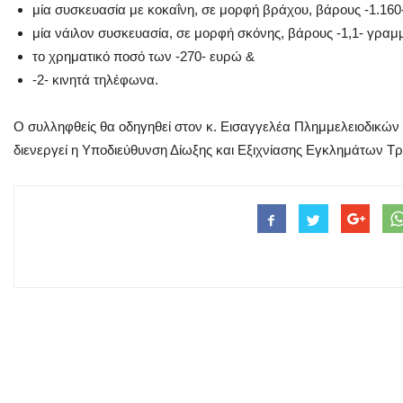
μία συσκευασία με κοκαΐνη, σε μορφή βράχου, βάρους -1.16
μία νάιλον συσκευασία, σε μορφή σκόνης, βάρους -1,1- γραμ
το χρηματικό ποσό των -270- ευρώ &
-2- κινητά τηλέφωνα.
Ο συλληφθείς θα οδηγηθεί στον κ. Εισαγγελέα Πλημμελειοδικώ
διενεργεί η Υποδιεύθυνση Δίωξης και Εξιχνίασης Εγκλημάτων Τρ