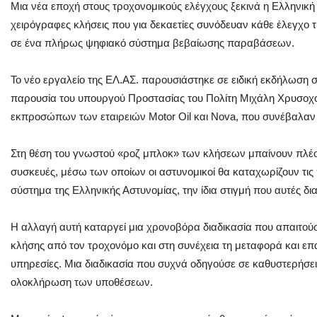
Μια νέα εποχή στους τροχονομικούς ελέγχους ξεκινά η Ελληνική
χειρόγραφες κλήσεις που για δεκαετίες συνόδευαν κάθε έλεγχο τ
σε ένα πλήρως ψηφιακό σύστημα βεβαίωσης παραβάσεων.
Το νέο εργαλείο της ΕΛ.ΑΣ. παρουσιάστηκε σε ειδική εκδήλωση σ
παρουσία του υπουργού Προστασίας του Πολίτη Μιχάλη Χρυσοχοΐ
εκπροσώπων των εταιρειών Motor Oil και Nova, που συνέβαλαν
Στη θέση του γνωστού «ροζ μπλοκ» των κλήσεων μπαίνουν πλέον 
συσκευές, μέσω των οποίων οι αστυνομικοί θα καταχωρίζουν τι
σύστημα της Ελληνικής Αστυνομίας, την ίδια στιγμή που αυτές δι
Η αλλαγή αυτή καταργεί μια χρονοβόρα διαδικασία που απαιτο
κλήσης από τον τροχονόμο και στη συνέχεια τη μεταφορά και επ
υπηρεσίες. Μια διαδικασία που συχνά οδηγούσε σε καθυστερήσει
ολοκλήρωση των υποθέσεων.