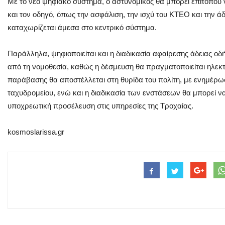
Με το νέο ψηφιακό σύστημα, ο αστυνομικός θα μπορεί επιτόπου να
και τον οδηγό, όπως την ασφάλιση, την ισχύ του ΚΤΕΟ και την 
καταχωρίζεται άμεσα στο κεντρικό σύστημα.
Παράλληλα, ψηφιοποιείται και η διαδικασία αφαίρεσης άδειας ο
από τη νομοθεσία, καθώς η δέσμευση θα πραγματοποιείται ηλεκ
παράβασης θα αποστέλλεται στη θυρίδα του πολίτη, με ενημέρ
ταχυδρομείου, ενώ και η διαδικασία των ενστάσεων θα μπορεί ν
υποχρεωτική προσέλευση στις υπηρεσίες της Τροχαίας.
kosmoslarissa.gr