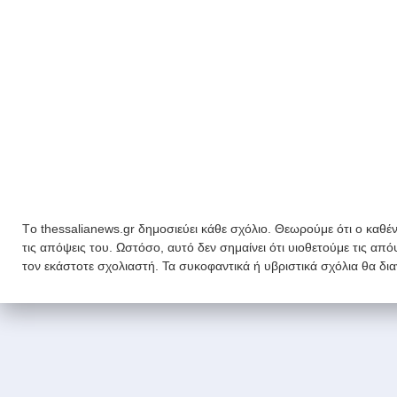
Tο thessalianews.gr δημοσιεύει κάθε σχόλιο. Θεωρούμε ότι ο καθέν
τις απόψεις του. Ωστόσο, αυτό δεν σημαίνει ότι υιοθετούμε τις απ
τον εκάστοτε σχολιαστή. Τα συκοφαντικά ή υβριστικά σχόλια θα δι