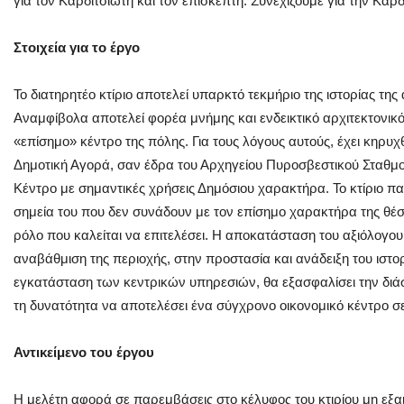
για τον Καρδιτσιώτη και τον επισκέπτη. Συνεχίζουμε για την Καρδί
Στοιχεία για το έργο
Το διατηρητέο κτίριο αποτελεί υπαρκτό τεκμήριο της ιστορίας της
Αναμφίβολα αποτελεί φορέα μνήμης και ενδεικτικό αρχιτεκτονικ
«επίσημο» κέντρο της πόλης. Για τους λόγους αυτούς, έχει κηρυχθ
Δημοτική Αγορά, σαν έδρα του Αρχηγείου Πυροσβεστικού Σταθ
Κέντρο με σημαντικές χρήσεις Δημόσιου χαρακτήρα. Το κτίριο π
σημεία του που δεν συνάδουν με τον επίσημο χαρακτήρα της θέσ
ρόλο που καλείται να επιτελέσει. Η αποκατάσταση του αξιόλογου
αναβάθμιση της περιοχής, στην προστασία και ανάδειξη του ιστ
εγκατάσταση των κεντρικών υπηρεσιών, θα εξασφαλίσει την διά
τη δυνατότητα να αποτελέσει ένα σύγχρονο οικονομικό κέντρο σ
Αντικείμενο του έργου
Η μελέτη αφορά σε παρεμβάσεις στο κέλυφος του κτιρίου μη εξα