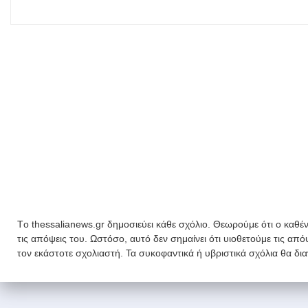
Tο thessalianews.gr δημοσιεύει κάθε σχόλιο. Θεωρούμε ότι ο καθέν
τις απόψεις του. Ωστόσο, αυτό δεν σημαίνει ότι υιοθετούμε τις απ
τον εκάστοτε σχολιαστή. Τα συκοφαντικά ή υβριστικά σχόλια θα δι