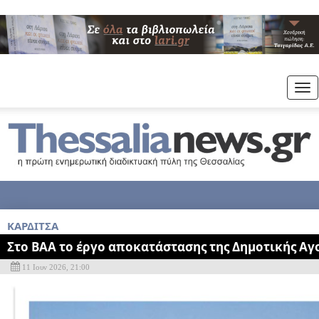
Tog
nav
ΚΑΡΔΙΤΣΑ
Στο ΒΑΑ το έργο αποκατάστασης της Δημοτικής Αγ
11 Ιουν 2026, 21:00