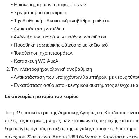
• Επισκευής αρμών, οροφής, τοίχων
• Χρωματισμού του κτιρίου
• Την Αισθητική – Ακουστική αναβάθμιση αιθρίου
• Αντικατάσταση δαπέδου
• Ανάδειξη των τεσσάρων εισόδων και αιθρίου
• Προσθήκη εσωτερικής φύτευσης με καθιστικό
• Τοποθέτηση ηχοπετασμάτων
• Κατασκευή WC ΑμεΑ
Την ηλεκτρομηχανολογική αναβάθμιση
• Αντικατάσταση των υπαρχόντων λαμπτήρων με νέους τύπ
• Εγκατάσταση ασύρματου κεντρικού συστήματος ελέγχου και
Εν συντομία η ιστορία του κτιρίου
Το εμβληματικό κτίριο της Δημοτικής Αγοράς της Καρδίτσας είναι
πόλης, τις ιστορικές μνήμες των κατοίκων της περιοχής και απ
δημιουργίας αγοράς αντάξιας της μεγάλης εμπορικής δραστηριότ
αρχές του 20ου αιώνα. Από το 1899 άλλωστε η Καρδίτσα είχε ανα