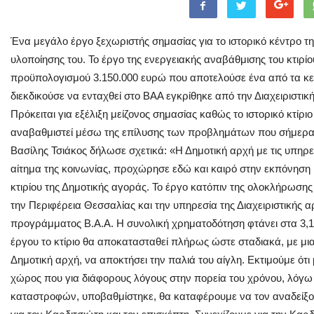
Ένα μεγάλο έργο ξεχωριστής σημασίας για το ιστορικό κέντρο τη
υλοποίησης του. Το έργο της ενεργειακής αναβάθμισης του κτιρί
προϋπολογισμού 3.150.000 ευρώ που αποτελούσε ένα από τα κε
διεκδικούσε να ενταχθεί στο ΒΑΑ εγκρίθηκε από την Διαχειριστι
Πρόκειται για εξέλιξη μείζονος σημασίας καθώς το ιστορικό κτίρ
αναβαθμιστεί μέσω της επίλυσης των προβλημάτων που σήμερα 
Βασίλης Τσιάκος δήλωσε σχετικά: «Η Δημοτική αρχή με τις υπηρ
αίτημα της κοινωνίας, προχώρησε εδώ και καιρό στην εκπόνηση 
κτιρίου της Δημοτικής αγοράς. Το έργο κατόπιν της ολοκλήρωση
την Περιφέρεια Θεσσαλίας και την υπηρεσία της Διαχειριστικής 
προγράμματος Β.Α.Α. Η συνολική χρηματοδότηση φτάνει στα 3,1
έργου το κτίριο θα αποκατασταθεί πλήρως ώστε σταδιακά, με μια
Δημοτική αρχή, να αποκτήσει την παλιά του αίγλη. Εκτιμούμε ότι
χώρος που για διάφορους λόγους στην πορεία του χρόνου, λόγω
καταστροφών, υποβαθμίστηκε, θα καταφέρουμε να τον αναδείξο