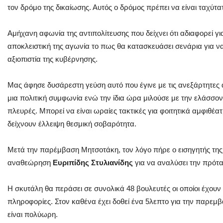
τον δρόμο της δικαίωσης. Αυτός ο δρόμος πρέπει να είναι ταχύτ
Αμήχανη αφωνία της αντιπολίτευσης που δείχνει ότι αδιαφορεί γ
αποκλειστική της αγωνία το πως θα κατασκευάσει σενάρια για να
αξιοπιστία της κυβέρνησης.
Μας άφησε δυσάρεστη γεύση αυτό που έγινε με τις ανεξάρτητ
μια πολιτική συμφωνία ενώ την ίδια ώρα μιλούσε με την ελάσσονα
πλευρές. Μπορεί να είναι ωραίες τακτικές για φοιτητικά αμφιθέα
δείχνουν έλλειψη θεσμική σοβαρότητα.
Μετά την παρέμβαση Μητσοτάκη, τον λόγο πήρε ο εισηγητής της
αναθεώρηση
Ευριπίδης Στυλιανίδης
για να αναλύσει την πρότ
Η σκυτάλη θα περάσει σε συνολικά 48 βουλευτές οι οποίοι έχουν
πληροφορίες. Στον καθένα έχει δοθεί ένα 5λεπτο για την παρεμβ
είναι πολύωρη.