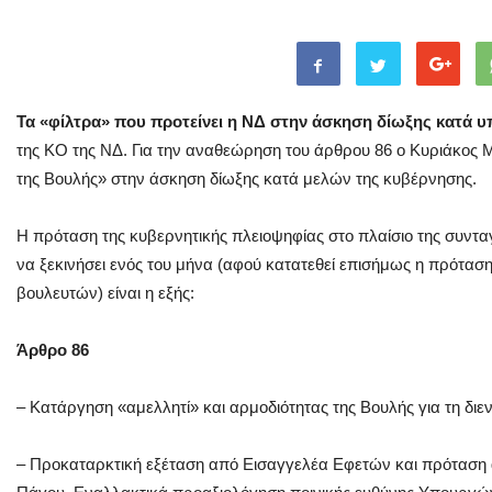
Τα «φίλτρα» που προτείνει η ΝΔ στην άσκηση δίωξης κατά 
της ΚΟ της ΝΔ. Για την αναθεώρηση του άρθρου 86 ο Κυριάκος Μ
της Βουλής» στην άσκηση δίωξης κατά μελών της κυβέρνησης.
Η πρόταση της κυβερνητικής πλειοψηφίας στο πλαίσιο της συντ
να ξεκινήσει ενός του μήνα (αφού κατατεθεί επισήμως η πρότασ
βουλευτών) είναι η εξής:
Άρθρο 86
– Κατάργηση «αμελλητί» και αρμοδιότητας της Βουλής για τη διε
– Προκαταρκτική εξέταση από Εισαγγελέα Εφετών και πρόταση 