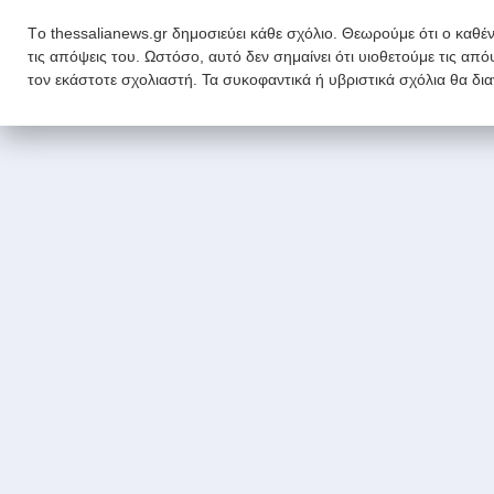
Tο thessalianews.gr δημοσιεύει κάθε σχόλιο. Θεωρούμε ότι ο καθέν
τις απόψεις του. Ωστόσο, αυτό δεν σημαίνει ότι υιοθετούμε τις απ
τον εκάστοτε σχολιαστή. Τα συκοφαντικά ή υβριστικά σχόλια θα δι