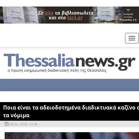
Tog
nav
Ποια είναι τα αδειοδοτημένα διαδικτυακά καζίνο 
τα νόμιμα
08 Ιαν 2026, 14:38