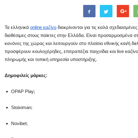
Τα ελληνικά
online καζίνο
διακρίνονται για τις καλά σχεδιασμένες
διαθέσιμες στους παίκτες στην Ελλάδα. Είναι προσαρμοσμένα στ
κανόνες της χώρας και λειτουργούν στο πλαίσιο εθνικής και/ή διε
προσφέρουν κουλοχέρηδες, επιτραπέζια παιχνίδια και live καζί
πληρωμής και τοπική υπηρεσία υποστήριξης.
Δημοφιλείς μάρκες:
OPAP Play;
Stoiximan;
Novibet;