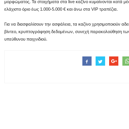
μορφώματος. Τα στοιχήματα στα live καζίνο κυμαίνονται κατά μέ
ελάχιστο όριο έως 1.000-5.000 € και άνω στα VIP τραπέζια.
Για να διασφαλίσουν την ασφάλεια, τα καζίνο χρησιμοποιούν αδ
βίντεο, κρυπτογράφηση δεδομένων, συνεχή παρακολούθηση των 
υπεύθυνου παιχνιδιού.