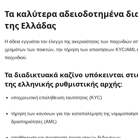
Τα καλύτερα αδειοδοτημένα δι
της Ελλάδας
Η άδεια εγγυάται τον έλεγχο της ακεραιότητας των παιχνιδιών α
χρημάτων των παικτών, την τήρηση των απαιτήσεων KYC/AML κ
παιχνιδιού.
Τα διαδικτυακά καζίνο υπόκεινται στι
της ελληνικής ρυθμιστικής αρχής:
υποχρεωτική επαλήθευση ταυτότητας (KYC)
τήρηση των κανόνων για την καταπολέμηση της νομιμοποίη
δραστηριότητες (AML)
αποθήκευση και προστασία προσωπικών δεδομένων