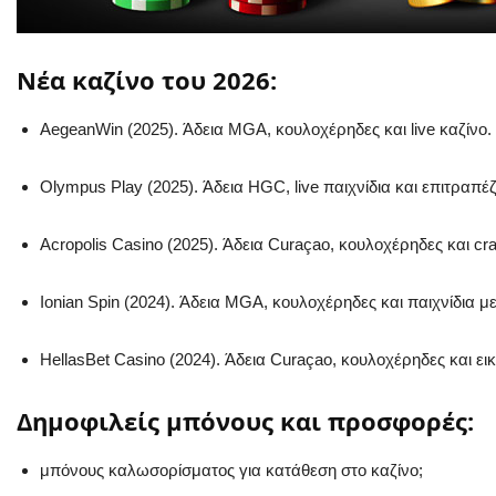
Νέα καζίνο του 2026:
AegeanWin (2025). Άδεια MGA, κουλοχέρηδες και live καζίνο.
Olympus Play (2025). Άδεια HGC, live παιχνίδια και επιτραπέζ
Acropolis Casino (2025). Άδεια Curaçao, κουλοχέρηδες και cra
Ionian Spin (2024). Άδεια MGA, κουλοχέρηδες και παιχνίδια μ
HellasBet Casino (2024). Άδεια Curaçao, κουλοχέρηδες και εικ
Δημοφιλείς μπόνους και προσφορές:
μπόνους καλωσορίσματος για κατάθεση στο καζίνο;