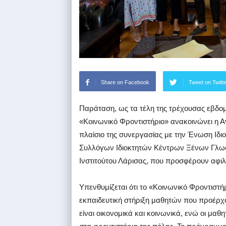
Share on Facebook
Tweet on Twitt
Παράταση, ως τα τέλη της τρέχουσας εβδομ
«Κοινωνικό Φροντιστήριο» ανακοινώνει η Αν
πλαίσιο της συνεργασίας με την Ένωση Ιδ
Συλλόγων Ιδιοκτητών Κέντρων Ξένων Γλωσσ
Ινστιτούτου Λάρισας, που προσφέρουν αφιλ
Υπενθυμίζεται ότι το «Κοινωνικό Φροντιστή
εκπαιδευτική στήριξη μαθητών που προέρχο
είναι οικονομικά και κοινωνικά, ενώ οι μ