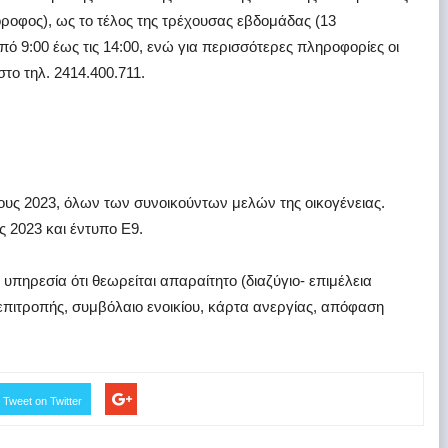
όροφος), ως το τέλος της τρέχουσας εβδομάδας (13
πό 9:00 έως τις 14:00, ενώ για περισσότερες πληροφορίες οι
το τηλ. 2414.400.711.
ους 2023, όλων των συνοικούντων μελών της οικογένειας.
ς 2023 και έντυπο Ε9.
 υπηρεσία ότι θεωρείται απαραίτητο (διαζύγιο- επιμέλεια
πιτροπής, συμβόλαιο ενοικίου, κάρτα ανεργίας, απόφαση
Tweet on Twitter