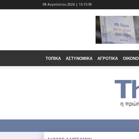
08 Αυγούστου 2026 | 15:16:01
ΤΟΠΙΚΆ
ΑΣΤΥΝΟΜΙΚΆ
ΑΓΡΟΤΙΚΆ
ΟΙΚΟΝΟ