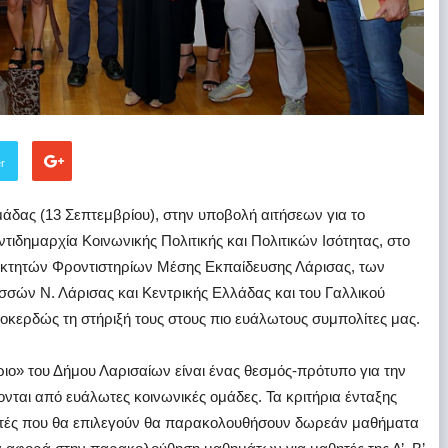
er
άδας (13 Σεπτεμβρίου), στην υποβολή αιτήσεων για το
τιδημαρχία Κοινωνικής Πολιτικής και Πολιτικών Ισότητας, στο
ιοκτητών Φροντιστηρίων Μέσης Εκπαίδευσης Λάρισας, των
ών Ν. Λάρισας και Κεντρικής Ελλάδας και του Γαλλικού
οκερδώς τη στήριξή τους στους πιο ευάλωτους συμπολίτες μας.
ριο» του Δήμου Λαρισαίων είναι ένας θεσμός-πρότυπο για την
νται από ευάλωτες κοινωνικές ομάδες. Τα κριτήρια ένταξης
αθητές που θα επιλεγούν θα παρακολουθήσουν δωρεάν μαθήματα