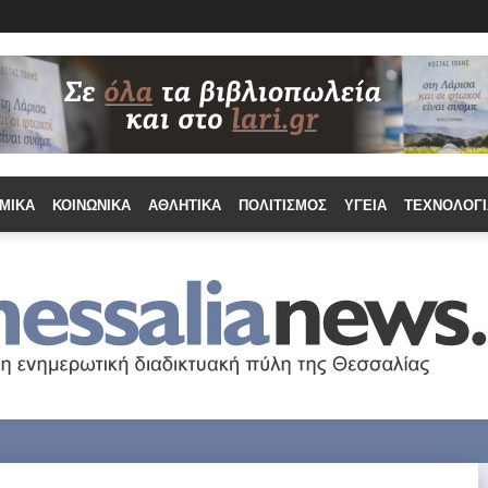
ΜΙΚΆ
ΚΟΙΝΩΝΙΚΆ
ΑΘΛΗΤΙΚΆ
ΠΟΛΙΤΙΣΜΌΣ
ΥΓΕΊΑ
ΤΕΧΝΟΛΟΓΊ