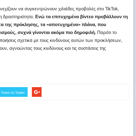
υνεχίζουν να συγκεντρώνουν χιλιάδες προβολές στο TikTok,
η δραστηριότητα.
Ενώ τα επιτυχημένα βίντεο προβάλλουν τη
ητα της πρόκλησης, τα «αποτυχημένα» πλάνα, που
σμούς, συχνά γίνονται ακόμα πιο δημοφιλή.
Παρότι το
οποιήσεις σχετικά με τους κινδύνους αυτών των προκλήσεων,
υν, αγνοώντας τους κινδύνους και τις συστάσεις της
Tweet on Twitter