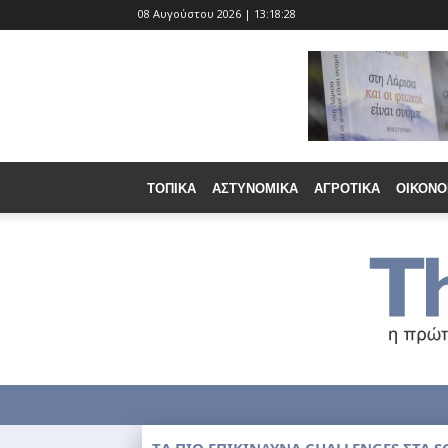
08 Αυγούστου 2026 | 13:18:29
ΤΟΠΙΚΆ
ΑΣΤΥΝΟΜΙΚΆ
ΑΓΡΟΤΙΚΆ
ΟΙΚΟΝΟ