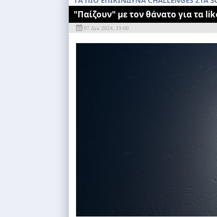
ΤA ΠΙΟ ΕΠΙΚΙΝΔΥΝΑ CHALLENGES ΣΤΑ S
"Παίζουν" με τον θάνατο για τα lik
07 Δεκ 2024, 19:00