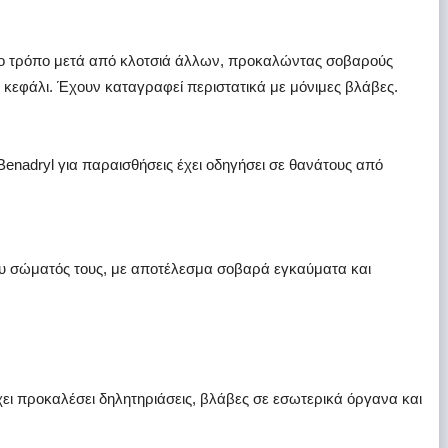
ιο τρόπο μετά από κλοτσιά άλλων, προκαλώντας σοβαρούς
 κεφάλι. Έχουν καταγραφεί περιστατικά με μόνιμες βλάβες.
nadryl για παραισθήσεις έχει οδηγήσει σε θανάτους από
ου σώματός τους, με αποτέλεσμα σοβαρά εγκαύματα και
 προκαλέσει δηλητηριάσεις, βλάβες σε εσωτερικά όργανα και