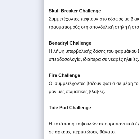
Skull Breaker Challenge
Συμμετέχοντες πέφτουν στο έδαφος με βία
τραυματισμούς στη σπονδυλική στήλη ή στο
Benadryl Challenge
Η λήψη υπερβολικής δόσης του φαρμάκου Be
υπερδοσολογία, ιδιαίτερα σε νεαρές ηλικίες.
Fire Challenge
Οι συμμετέχοντες βάζουν φωτιά σε μέρη τ
μόνιμες σωματικές βλάβες.
Tide Pod Challenge
Η κατάποση καψουλών απορρυπαντικού έχει
σε αρκετές περιπτώσεις θάνατο.