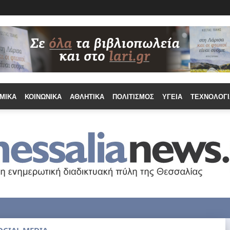
ΜΙΚΆ
ΚΟΙΝΩΝΙΚΆ
ΑΘΛΗΤΙΚΆ
ΠΟΛΙΤΙΣΜΌΣ
ΥΓΕΊΑ
ΤΕΧΝΟΛΟΓΊ