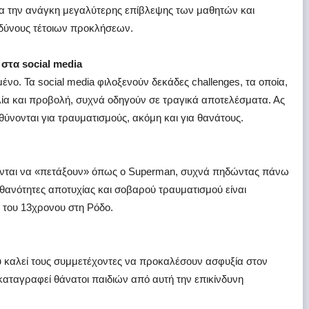
για την ανάγκη μεγαλύτερης επίβλεψης των μαθητών και
νδύνους τέτοιων προκλήσεων.
 στα social media
ένο. Τα social media φιλοξενούν δεκάδες challenges, τα οποία,
ία και προβολή, συχνά οδηγούν σε τραγικά αποτελέσματα. Ας
θύνονται για τραυματισμούς, ακόμη και για θανάτους.
λούνται να «πετάξουν» όπως ο Superman, συχνά πηδώντας πάνω
ιθανότητες αποτυχίας και σοβαρού τραυματισμού είναι
ό του 13χρονου στη Ρόδο.
υ καλεί τους συμμετέχοντες να προκαλέσουν ασφυξία στον
καταγραφεί θάνατοι παιδιών από αυτή την επικίνδυνη