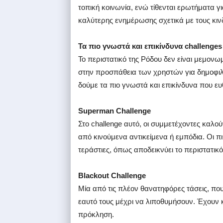
τοπική κοινωνία, ενώ τίθενται ερωτήματα 
καλύτερης ενημέρωσης σχετικά με τους κι
Τα πιο γνωστά και επικίνδυνα challenges
Το περιστατικό της Ρόδου δεν είναι μεμονωμ
στην προσπάθεια των χρηστών για δημοφιλ
δούμε τα πιο γνωστά και επικίνδυνα που ευ
Superman Challenge
Στο challenge αυτό, οι συμμετέχοντες κα
από κινούμενα αντικείμενα ή εμπόδια. Οι π
τεράστιες, όπως αποδεικνύει το περιστατικ
Blackout Challenge
Μία από τις πλέον θανατηφόρες τάσεις, πο
εαυτό τους μέχρι να λιποθυμήσουν. Έχουν 
πρόκληση.