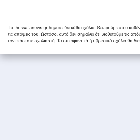
Tο thessalianews.gr δημοσιεύει κάθε σχόλιο. Θεωρούμε ότι ο καθέν
τις απόψεις του. Ωστόσο, αυτό δεν σημαίνει ότι υιοθετούμε τις απ
τον εκάστοτε σχολιαστή. Τα συκοφαντικά ή υβριστικά σχόλια θα δι