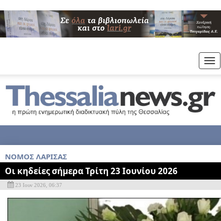
Tog
nav
ΝΟΜΟΣ ΛΑΡΙΣΑΣ
Οι κηδείες σήμερα Τρίτη 23 Ιουνίου 2026
23 Ιουν 2026, 06:37