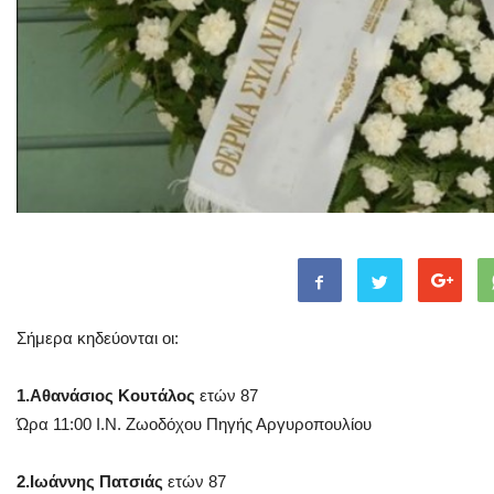
Σήμερα κηδεύονται οι:
1.Αθανάσιος Κουτάλος
ετών 87
Ώρα 11:00 Ι.Ν. Ζωοδόχου Πηγής Αργυροπουλίου
2.Ιωάννης Πατσιάς
ετών 87