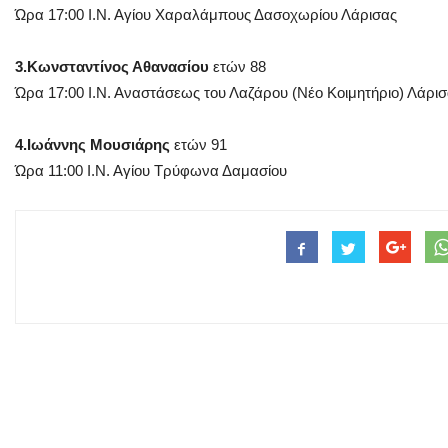
Ώρα 17:00 Ι.Ν. Αγίου Χαραλάμπους Δασοχωρίου Λάρισας
3.Κωνσταντίνος Αθανασίου
ετών 88
Ώρα 17:00 Ι.Ν. Αναστάσεως του Λαζάρου (Νέο Κοιμητήριο) Λάρι
4.Ιωάννης Μουσιάρης
ετών 91
Ώρα 11:00 Ι.Ν. Αγίου Τρύφωνα Δαμασίου