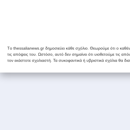
Tο thessalianews.gr δημοσιεύει κάθε σχόλιο. Θεωρούμε ότι ο καθέν
τις απόψεις του. Ωστόσο, αυτό δεν σημαίνει ότι υιοθετούμε τις απ
τον εκάστοτε σχολιαστή. Τα συκοφαντικά ή υβριστικά σχόλια θα δι