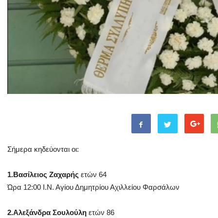
Σήμερα κηδεύονται οι:
1.Βασίλειος Ζαχαρής
ετών 64
Ώρα 12:00 Ι.Ν. Αγίου Δημητρίου Αχιλλείου Φαρσάλων
2.Αλεξάνδρα Σουλούλη
ετών 86