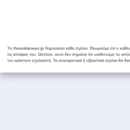
Tο thessalianews.gr δημοσιεύει κάθε σχόλιο. Θεωρούμε ότι ο καθέν
τις απόψεις του. Ωστόσο, αυτό δεν σημαίνει ότι υιοθετούμε τις απ
τον εκάστοτε σχολιαστή. Τα συκοφαντικά ή υβριστικά σχόλια θα δι