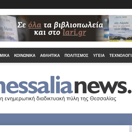
ΜΙΚΆ
ΚΟΙΝΩΝΙΚΆ
ΑΘΛΗΤΙΚΆ
ΠΟΛΙΤΙΣΜΌΣ
ΥΓΕΊΑ
ΤΕΧΝΟΛΟΓΊ