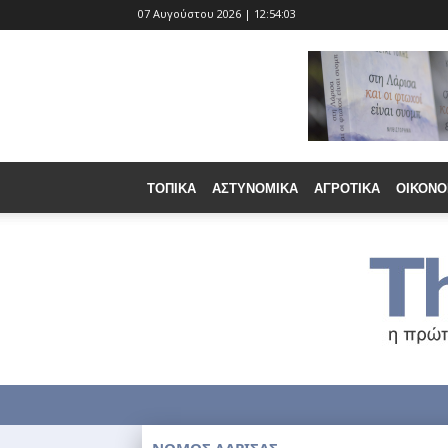
07 Αυγούστου 2026 | 12:54:05
ΤΟΠΙΚΆ
ΑΣΤΥΝΟΜΙΚΆ
ΑΓΡΟΤΙΚΆ
ΟΙΚΟΝΟ