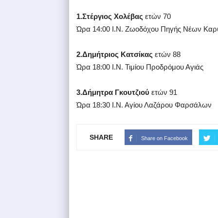
1.Στέργιος Χολέβας
ετών 70
Ώρα 14:00 Ι.Ν. Ζωοδόχου Πηγής Νέων Κα
2.Δημήτριος Κατσίκας
ετών 88
Ώρα 18:00 Ι.Ν. Τιμίου Προδρόμου Αγιάς
3.Δήμητρα Γκουτζιού
ετών 91
Ώρα 18:30 Ι.Ν. Αγίου Λαζάρου Φαρσάλων
SHARE
Share on Facebook