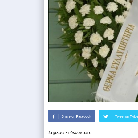
Share on Facebook
Tweet on Twitt
Σήμερα κηδεύονται οι: