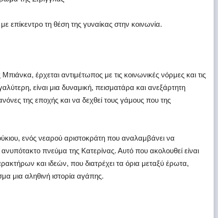
με επίκεντρο τη θέση της γυναίκας στην κοινωνία.
 Μπιάνκα, έρχεται αντιμέτωπος με τις κοινωνικές νόρμες και τις
γαλύτερη, είναι μια δυναμική, πεισματάρα και ανεξάρτητη
ανόνες της εποχής και να δεχθεί τους γάμους που της
ούκιου, ενός νεαρού αριστοκράτη που αναλαμβάνει να
 ανυπότακτο πνεύμα της Κατερίνας. Αυτό που ακολουθεί είναι
ρακτήρων και ιδεών, που διατρέχει τα όρια μεταξύ έρωτα,
σμα μια αληθινή ιστορία αγάπης.