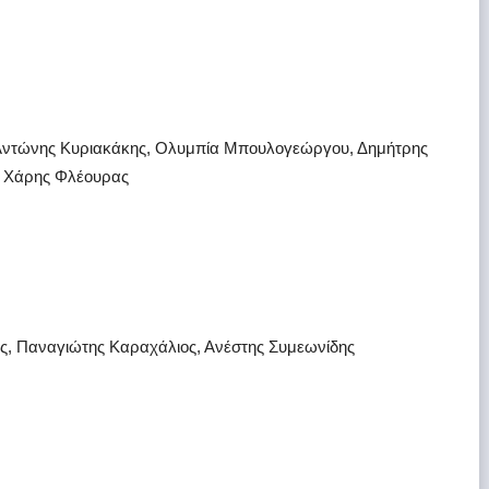
Αντώνης Κυριακάκης, Ολυμπία Μπουλογεώργου, Δημήτρης
, Χάρης Φλέουρας
ς, Παναγιώτης Καραχάλιος, Ανέστης Συμεωνίδης