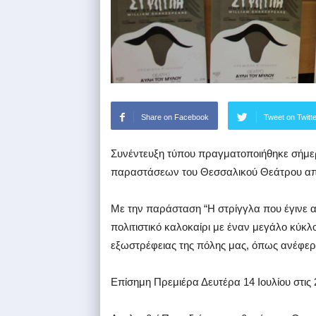
Share on Facebook
Tweet on Twitt
Συνέντευξη τύπου πραγματοποιήθηκε σήμε
παραστάσεων του Θεσσαλικού Θεάτρου από 
Με την παράσταση “Η στρίγγλα που έγινε αρ
πολιτιστικό καλοκαίρι με έναν μεγάλο κύκ
εξωστρέφειας της πόλης μας, όπως ανέφε
Επίσημη Πρεμιέρα Δευτέρα 14 Ιουλίου στις 