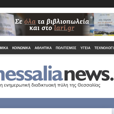
ΜΙΚΆ
ΚΟΙΝΩΝΙΚΆ
ΑΘΛΗΤΙΚΆ
ΠΟΛΙΤΙΣΜΌΣ
ΥΓΕΊΑ
ΤΕΧΝΟΛΟΓΊ