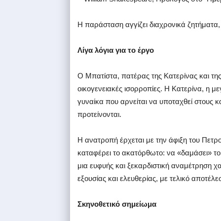
Η παράσταση αγγίζει διαχρονικά ζητήματα, 
Λίγα λόγια για το έργο
Ο Μπατίστα, πατέρας της Κατερίνας και της
οικογενειακές ισορροπίες. Η Κατερίνα, η με
γυναίκα που αρνείται να υποταχθεί στους κ
προτείνονται.
Η ανατροπή έρχεται με την άφιξη του Πετρ
καταφέρει το ακατόρθωτο: να «δαμάσει» το
μια ευφυής και ξεκαρδιστική αναμέτρηση χα
εξουσίας και ελευθερίας, με τελικό αποτέλε
Σκηνοθετικό σημείωμα