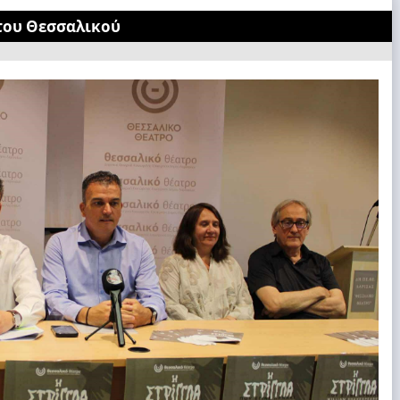
 του Θεσσαλικού