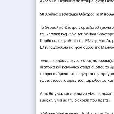
Ακολουθεί Περιοδεία σε σταθμούς στη Θεσ
50 Χρόνια Θεσσαλικό Θέατρο: Το Μπουλο
Το Θεσσαλικό Θέατρο γιορτάζει 50 χρόνια λ
την κλασική κωμωδία του William Shakesp
Καρθαίου, σκηνοθεσία της Ελένης Μποζά, μ
Ελένης Στρούλια και φωτισμούς της Μελίν
Ένας περιπλανώμενος θίασος παρουσιάζει 
θεατρικά και κοινωνικά στοιχεία, όπου το
τα όρια ανάμεσα στη σκηνή και την πραγμα
ζωντανεύουν ιστορίες του παρελθόντος και
Αυτό θα γίνει, και πρέπει να γίνει με πολλή
εμάς αν γίνει με την διάκριση που πρέπει.
~ William Shakespeare, Πρόλογος στο “Ημέ