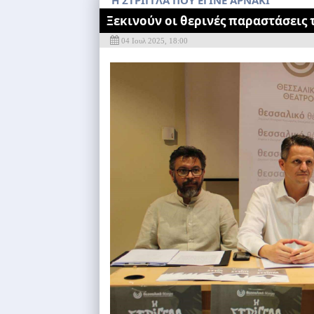
"H ΣΤΡΙΓΓΛΑ ΠΟΥ ΕΓΙΝΕ ΑΡΝΑΚΙ"
Ξεκινούν οι θερινές παραστάσεις
04 Ιουλ 2025, 18:00