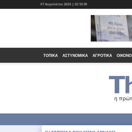
07 Αυγούστου 2026 | 02:55:31
ΤΟΠΙΚΆ
ΑΣΤΥΝΟΜΙΚΆ
ΑΓΡΟΤΙΚΆ
ΟΙΚΟΝΟ