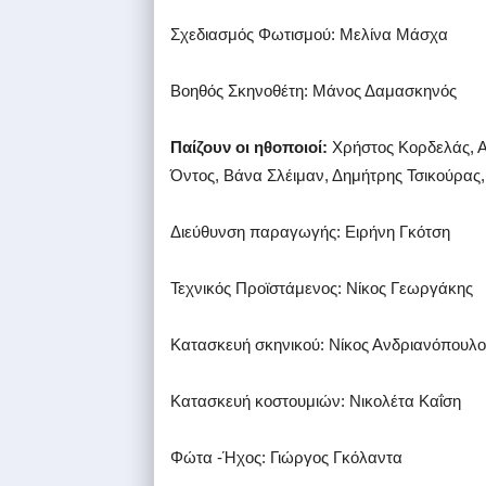
Σχεδιασμός Φωτισμού: Μελίνα Μάσχα
Βοηθός Σκηνοθέτη: Μάνος Δαμασκηνός
Παίζουν οι ηθοποιοί:
Χρήστος Κορδελάς, 
Όντος, Βάνα Σλέιμαν, Δημήτρης Τσικούρας
Διεύθυνση παραγωγής: Ειρήνη Γκότση
Τεχνικός Προϊστάμενος: Νίκος Γεωργάκης
Κατασκευή σκηνικού: Νίκος Ανδριανόπουλο
Κατασκευή κοστουμιών: Νικολέτα Καΐση
Φώτα -Ήχος: Γιώργος Γκόλαντα