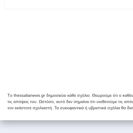
Tο thessalianews.gr δημοσιεύει κάθε σχόλιο. Θεωρούμε ότι ο καθέν
τις απόψεις του. Ωστόσο, αυτό δεν σημαίνει ότι υιοθετούμε τις απ
τον εκάστοτε σχολιαστή. Τα συκοφαντικά ή υβριστικά σχόλια θα δι