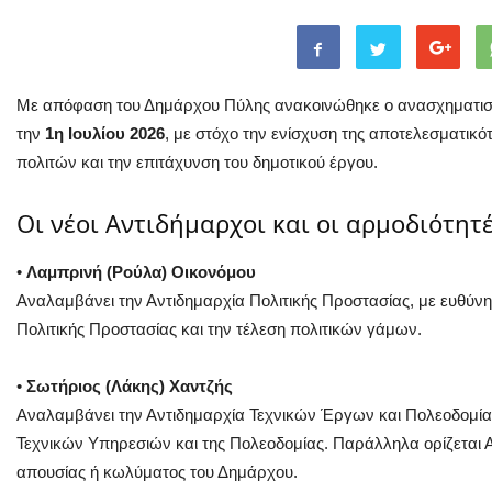
Με απόφαση του Δημάρχου Πύλης ανακοινώθηκε ο ανασχηματισμό
την
1η Ιουλίου 2026
, με στόχο την ενίσχυση της αποτελεσματικ
πολιτών και την επιτάχυνση του δημοτικού έργου.
Οι νέοι Αντιδήμαρχοι και οι αρμοδιότητέ
•
Λαμπρινή (Ρούλα) Οικονόμου
Αναλαμβάνει την Αντιδημαρχία Πολιτικής Προστασίας, με ευθύνη
Πολιτικής Προστασίας και την τέλεση πολιτικών γάμων.
•
Σωτήριος (Λάκης) Χαντζής
Αναλαμβάνει την Αντιδημαρχία Τεχνικών Έργων και Πολεοδομίας
Τεχνικών Υπηρεσιών και της Πολεοδομίας. Παράλληλα ορίζετα
απουσίας ή κωλύματος του Δημάρχου.