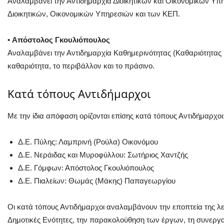
Αναλαμβάνει την Αντιδημαρχία Διοικητικών και Οικονομικών Υπη
Διοικητικών, Οικονομικών Υπηρεσιών και των ΚΕΠ.
•
Απόστολος Γκουλιόπουλος
Αναλαμβάνει την Αντιδημαρχία Καθημερινότητας (Καθαριότητας κ
καθαριότητα, το περιβάλλον και το πράσινο.
Κατά τόπους Αντιδήμαρχοι
Με την ίδια απόφαση ορίζονται επίσης κατά τόπους Αντιδήμαρχοι
Δ.Ε. Πύλης: Λαμπρινή (Ρούλα) Οικονόμου
Δ.Ε. Νεράιδας και Μυροφύλλου: Σωτήριος Χαντζής
Δ.Ε. Γόμφων: Απόστολος Γκουλιόπουλος
Δ.Ε. Πιαλείων: Θωμάς (Μάκης) Παπαγεωργίου
Οι κατά τόπους Αντιδήμαρχοι αναλαμβάνουν την εποπτεία της λε
Δημοτικές Ενότητες, την παρακολούθηση των έργων, τη συνεργα