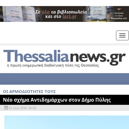
Tog
nav
ΟΙ ΑΡΜΟΔΙΟΤΗΤΕΣ ΤΟΥΣ
Νέο σχήμα Αντιδημάρχων στον Δήμο Πύλης
01 Ιουλ 2026, 09:00