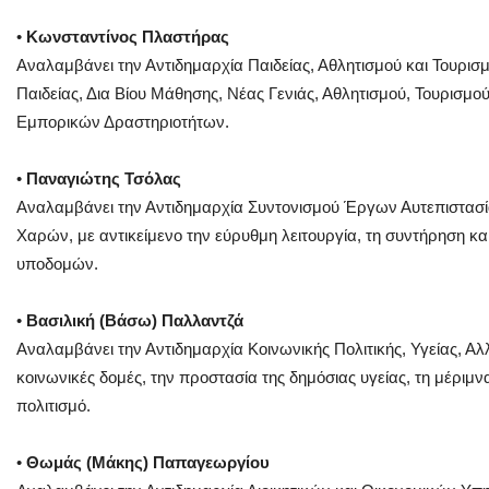
•
Κωνσταντίνος Πλαστήρας
Αναλαμβάνει την Αντιδημαρχία Παιδείας, Αθλητισμού και Τουρισ
Παιδείας, Δια Βίου Μάθησης, Νέας Γενιάς, Αθλητισμού, Τουρισμ
Εμπορικών Δραστηριοτήτων.
•
Παναγιώτης Τσόλας
Αναλαμβάνει την Αντιδημαρχία Συντονισμού Έργων Αυτεπιστασί
Χαρών, με αντικείμενο την εύρυθμη λειτουργία, τη συντήρηση κα
υποδομών.
•
Βασιλική (Βάσω) Παλλαντζά
Αναλαμβάνει την Αντιδημαρχία Κοινωνικής Πολιτικής, Υγείας, Αλλ
κοινωνικές δομές, την προστασία της δημόσιας υγείας, τη μέριμνα
πολιτισμό.
•
Θωμάς (Μάκης) Παπαγεωργίου