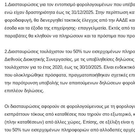
1.Διασταυρώσεις για τον εντοπισμό φορολογουμένων που υπέβα
ενώ είχαν δραστηριότητα έως τις 31/12/2025. Στην περίπτωση κα
φοροδιαφυγή, θα διενεργηθεί τακτικός έλεγχος από την ΑΑΔΕ και 
έσοδα και τα έξοδα της επιχείρησης- επαγγελματία. Εκτός από τ
παραβάτες θα κληθούν να πληρώσουν και τα πρόστιμα που προβ
2.Διασταυρώσεις τουλάχιστον του 50% των εισερχομένων πληρ
Διεθνούς Διοικητικής Συνεργασίας, με τις υποβληθείσες δηλώσει
τουλάχιστον για το έτος 2020, έως τις 30/10/2025. Είναι ενδεικτι
που ολοκληρώθηκε πρόσφατα, πραγματοποιήθηκαν σχετικές επι
την παρότρυνση υποβολής των απαιτούμενων δηλώσεων φορολο
επιπλέον δηλώσεις.
Οι διασταυρώσεις αφορούν σε φορολογούμενους με τη φορολογική
εισπράττουν τόκους από καταθέσεις που τηρούν στο εξωτερικό, 
(πλην καταθέσεων) από άλλες χώρες. Επίσης, σε εξέλιξη είναι 
του 50% των εισερχομένων πληροφοριών από αλλοδαπές αρχές μ