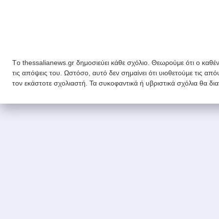
Tο thessalianews.gr δημοσιεύει κάθε σχόλιο. Θεωρούμε ότι ο καθέν
τις απόψεις του. Ωστόσο, αυτό δεν σημαίνει ότι υιοθετούμε τις απ
τον εκάστοτε σχολιαστή. Τα συκοφαντικά ή υβριστικά σχόλια θα δι