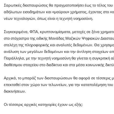
Σαρωτικές διασταυρώσεις θα πραγματοποιήσει έως το τέλος του
αδήλωτων εισοδημάτων και «μαύρου» χρήματος, έχοντας στο «οπ
νέων τεχνολογιών, όπως είναι η τεχνητή νοημοσύνη.
Συγκεκριμένα, ΦΠΑ, κρυπτονομίσματα, μετοχές σε ξένα χρηματι
στο στόχαστρο της ειδικής Μονάδας Μαζικών Ψηφιακών Διαστα
στελέχη της πληροφορικής και αναλυτές δεδομένων. Θα χρησιμοπ
ανάλυση των μεγάλων δεδομένων και την άντληση στοιχείων απ
Παράλληλα, με την τεχνητή νοημοσύνη θα γίνεται η συγκριτική 
διαθέσιμου στοιχείου στο διαδίκτυο και στα μέσα κοινωνικής δικτ
Αρχικά, το μπαράζ των διασταυρώσεων θα αφορά σε τέσσερις με
επεκταθεί στον χώρο των τελωνείων, για την καταπολέμηση το
διακινήσεων.
Οι τέσσερις αρχικές κατηγορίες έχουν ως εξής: