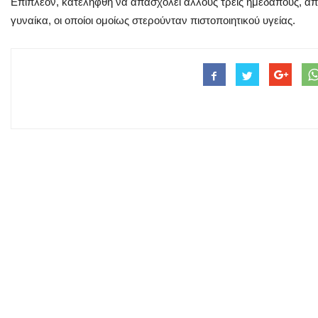
Επιπλέον, κατελήφθη να απασχολεί άλλους τρεις ημεδαπούς, από
γυναίκα, οι οποίοι ομοίως στερούνταν πιστοποιητικού υγείας.