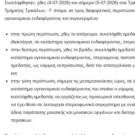
Συνελήφθησαν, χθες (4-07-2026) και σήμερα (5-07-2026) στα Τρ
Τμήματος Τρικάλων, -7- άτομα, σε τρεις διαφορετικές περιπτώσε
υγειονομικού ενδιαφέροντος και συγκεκριμένα:
στην πρώτη περίπτωση, χθες το απόγευμα, συνελήφθη ημεδαπ
ιδιοκτήτρια, σε κατάστημα υγειονομικού ενδιαφέροντος, στερο
στην δεύτερη περίπτωση, χθες το βράδυ, συνελήφθη ημεδαπός
κατάστημα υγειονομικού ενδιαφέροντος, στερούμενος πιστοπο
ημεδαπός, ως νόμιμος εκπρόσωπος, διότι τον απασχολούσε ω
και
στην τρίτη περίπτωση, σήμερα τις μεταμεσονύκτιες ώρες, σε 
κατάστημα υγειονομικού ενδιαφέροντος του οποίου ο νόμιμος
κατελήφθη ημεδαπός να εργάζεται ως προσωρινά υπεύθυνος, 
να έχει θέσει σε λειτουργία στερεοφωνικό συγκρότημα με ενισ
άδεια παράτασης μουσικής και μουσικών οργάνων και διαταρ
περιοίκων.