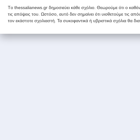
Tο thessalianews.gr δημοσιεύει κάθε σχόλιο. Θεωρούμε ότι ο καθέν
τις απόψεις του. Ωστόσο, αυτό δεν σημαίνει ότι υιοθετούμε τις απ
τον εκάστοτε σχολιαστή. Τα συκοφαντικά ή υβριστικά σχόλια θα δι