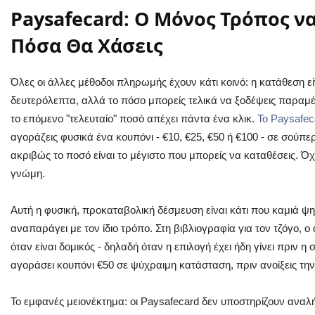
Paysafecard: Ο Μόνος Τρόπος να
Πόσα Θα Χάσεις
Όλες οι άλλες μέθοδοι πληρωμής έχουν κάτι κοινό: η κατάθεση είν
δευτερόλεπτα, αλλά το πόσο μπορείς τελικά να ξοδέψεις παραμέν
το επόμενο "τελευταίο" ποσό απέχει πάντα ένα κλικ.
Το Paysafeca
αγοράζεις φυσικά ένα κουπόνι - €10, €25, €50 ή €100 - σε σούπε
ακριβώς το ποσό είναι το μέγιστο που μπορείς να καταθέσεις. Όχ
γνώμη.
Αυτή η φυσική, προκαταβολική δέσμευση είναι κάτι που καμιά ψη
αναπαράγει με τον ίδιο τρόπο. Στη βιβλιογραφία για τον τζόγο, 
όταν είναι δομικός - δηλαδή όταν η επιλογή έχει ήδη γίνει πριν η
αγοράσει κουπόνι €50 σε ψύχραιμη κατάσταση, πριν ανοίξεις την
Το εμφανές μειονέκτημα: οι Paysafecard δεν υποστηρίζουν αναλή