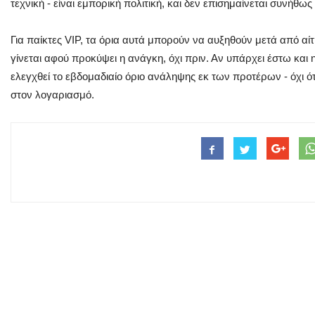
τεχνική - είναι εμπορική πολιτική, και δεν επισημαίνεται συνήθω
Για παίκτες VIP, τα όρια αυτά μπορούν να αυξηθούν μετά από αίτ
γίνεται αφού προκύψει η ανάγκη, όχι πριν. Αν υπάρχει έστω και η
ελεγχθεί το εβδομαδιαίο όριο ανάληψης εκ των προτέρων - όχι 
στον λογαριασμό.