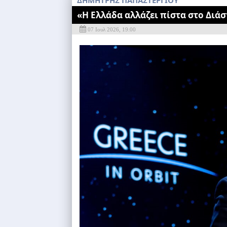
ΔΗΜΗΤΡΗΣ ΠΑΠΑΣΤΕΡΓΙΟΥ
«Η Ελλάδα αλλάζει πίστα στο Διά
07 Ιουλ 2026, 19:00