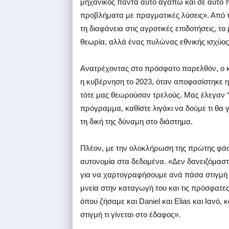
μηχανικός πάντα αυτό αγαπώ και σε αυτό 
προβλήματα με πραγματικές λύσεις». Από τ
τη διαφάνεια στις αγροτικές επιδοτήσεις, τ
θεωρία, αλλά ένας πυλώνας εθνικής ισχύος
Ανατρέχοντας στο πρόσφατο παρελθόν, ο κ
η κυβέρνηση το 2023, όταν αποφασίστηκε 
τότε μας θεωρούσαν τρελούς. Μας έλεγαν “
πρόγραμμα, καθίστε λιγάκι να δούμε τι θα 
τη δική της δύναμη στο διάστημα.
Πλέον, με την ολοκλήρωση της πρώτης φάση
αυτονομία στα δεδομένα. «Δεν δανειζόμασ
για να χαρτογραφήσουμε ανά πάσα στιγμή τι
μνεία στην καταγωγή του και τις πρόσφατε
όπου ζήσαμε και Daniel και Elias και Ιανό
στιγμή τι γίνεται στο έδαφος».