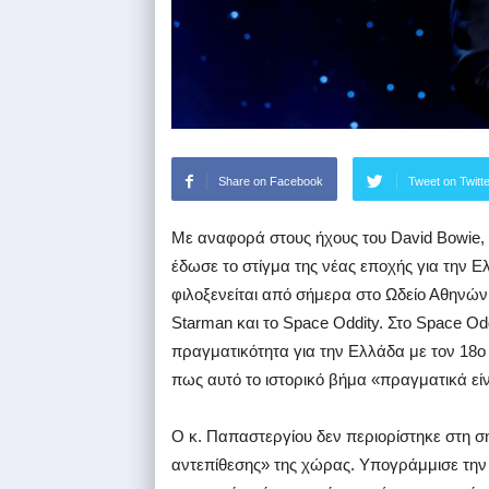
Share on Facebook
Tweet on Twitt
Με αναφορά στους ήχους του David Bowie
έδωσε το στίγμα της νέας εποχής για την 
φιλοξενείται από σήμερα στο Ωδείο Αθηνώ
Starman και το Space Oddity. Στο Space Oddity
πραγματικότητα για την Ελλάδα με τον 18
πως αυτό το ιστορικό βήμα «πραγματικά είν
Ο κ. Παπαστεργίου δεν περιορίστηκε στη ση
αντεπίθεσης» της χώρας. Υπογράμμισε την