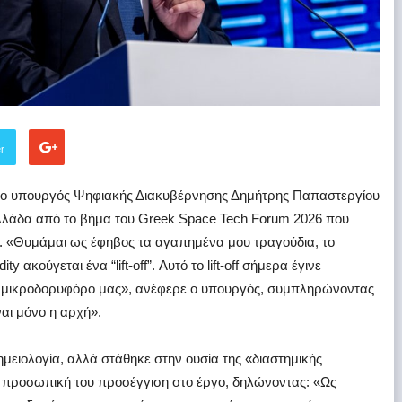
er
, ο υπουργός Ψηφιακής Διακυβέρνησης Δημήτρης Παπαστεργίου
Ελλάδα από το βήμα του Greek Space Tech Forum 2026 που
ν. «Θυμάμαι ως έφηβος τα αγαπημένα μου τραγούδια, το
 ακούγεται ένα “lift-off”. Αυτό το lift-off σήμερα έγινε
ο μικροδορυφόρο μας», ανέφερε ο υπουργός, συμπληρώνοντας
αι μόνο η αρχή».
μειολογία, αλλά στάθηκε στην ουσία της «διαστημικής
 προσωπική του προσέγγιση στο έργο, δηλώνοντας: «Ως