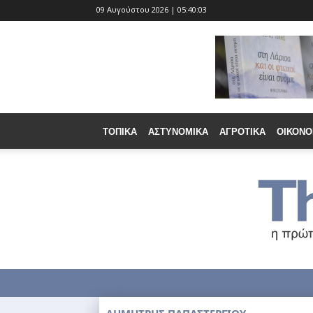
09 Αυγούστου 2026 | 05:40:04
ΤΟΠΙΚΆ
ΑΣΤΥΝΟΜΙΚΆ
ΑΓΡΟΤΙΚΆ
ΟΙΚΟΝΟ