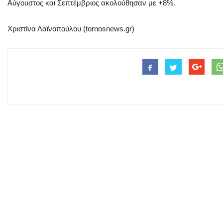
Αύγουστος και Σεπτέμβριος ακολούθησαν με +8%.
Χριστίνα Λαϊνοπούλου (tornosnews.gr)