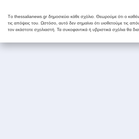
Tο thessalianews.gr δημοσιεύει κάθε σχόλιο. Θεωρούμε ότι ο καθέν
τις απόψεις του. Ωστόσο, αυτό δεν σημαίνει ότι υιοθετούμε τις απ
τον εκάστοτε σχολιαστή. Τα συκοφαντικά ή υβριστικά σχόλια θα δι