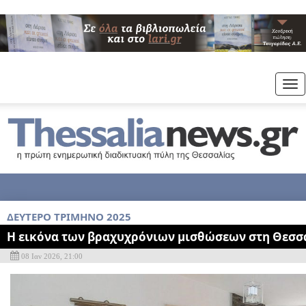
Tog
nav
ΔΕΥΤΕΡΟ ΤΡΙΜΗΝΟ 2025
Η εικόνα των βραχυχρόνιων μισθώσεων στη Θεσσ
08 Ιαν 2026, 21:00