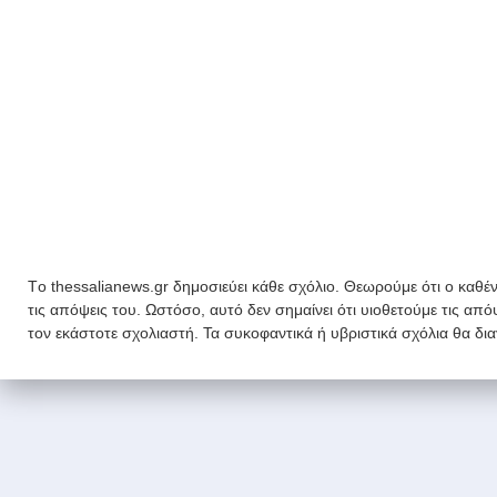
Tο thessalianews.gr δημοσιεύει κάθε σχόλιο. Θεωρούμε ότι ο καθέν
τις απόψεις του. Ωστόσο, αυτό δεν σημαίνει ότι υιοθετούμε τις απ
τον εκάστοτε σχολιαστή. Τα συκοφαντικά ή υβριστικά σχόλια θα δι