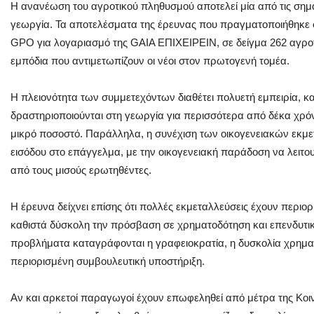
Η ανανέωση του αγροτικού πληθυσμού αποτελεί μία από τις σημα
γεωργία. Τα αποτελέσματα της έρευνας που πραγματοποιήθηκε 
GPO για λογαριασμό της GAIA ΕΠΙΧΕΙΡΕΙΝ, σε δείγμα 262 αγρο
εμπόδια που αντιμετωπίζουν οι νέοι στον πρωτογενή τομέα.
Η πλειονότητα των συμμετεχόντων διαθέτει πολυετή εμπειρία, κ
δραστηριοποιούνται στη γεωργία για περισσότερα από δέκα χρόν
μικρό ποσοστό. Παράλληλα, η συνέχιση των οικογενειακών εκμ
εισόδου στο επάγγελμα, με την οικογενειακή παράδοση να λειτου
από τους μισούς ερωτηθέντες.
Η έρευνα δείχνει επίσης ότι πολλές εκμεταλλεύσεις έχουν περιο
καθιστά δύσκολη την πρόσβαση σε χρηματοδότηση και επενδυτι
προβλήματα καταγράφονται η γραφειοκρατία, η δυσκολία χρηματο
περιορισμένη συμβουλευτική υποστήριξη.
Αν και αρκετοί παραγωγοί έχουν επωφεληθεί από μέτρα της Κοινή