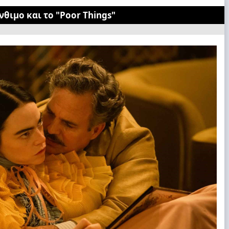
θιμο και το "Poor Things"