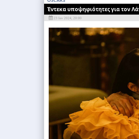
OSCARS
Έντεκα υποψηφιότητες για τον Λάν
23 Ιαν 2024, 20:00