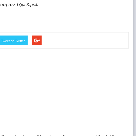
ότη τον Τζίμι Κίμελ.
Tweet on Twitter