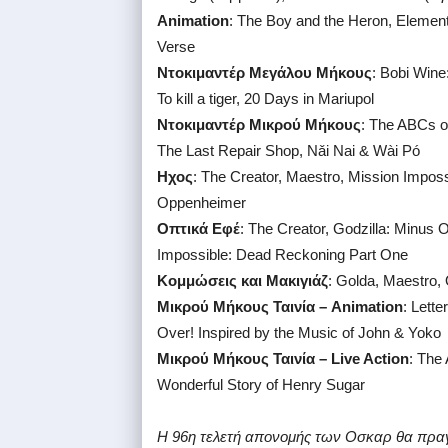
Animation
: The Boy and the Heron, Elemen
Verse
Ντοκιμαντέρ Μεγάλου Μήκους
: Bobi Wine
To kill a tiger, 20 Days in Mariupol
Ντοκιμαντέρ Μικρού Μήκους
: The ABCs of
The Last Repair Shop, Nǎi Nai & Wài Pó
Ηχος
: The Creator, Maestro, Mission Impos
Oppenheimer
Οπτικά Εφέ
: The Creator, Godzilla: Minus 
Impossible: Dead Reckoning Part One
Κομμώσεις και Μακιγιάζ
: Golda, Maestro,
Μικρού Μήκους Ταινία – Animation
: Lett
Over! Inspired by the Music of John & Yoko
Μικρού Μήκους Ταινία – Live Action
: The 
Wonderful Story of Henry Sugar
Η 96η τελετή απονομής των Οσκαρ θα πραγμ