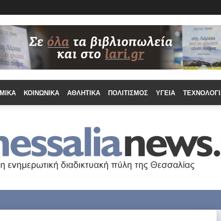
ΜΙΚΆ
ΚΟΙΝΩΝΙΚΆ
ΑΘΛΗΤΙΚΆ
ΠΟΛΙΤΙΣΜΌΣ
ΥΓΕΊΑ
ΤΕΧΝΟΛΟΓΊ