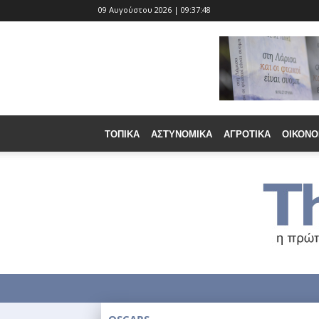
09 Αυγούστου 2026 | 09:37:49
ΤΟΠΙΚΆ
ΑΣΤΥΝΟΜΙΚΆ
ΑΓΡΟΤΙΚΆ
ΟΙΚΟΝΟ