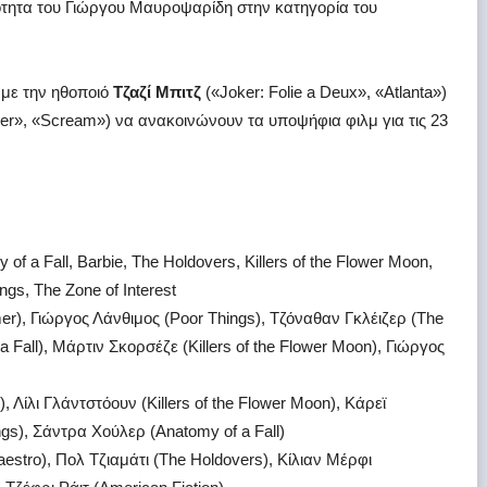
ότητα του Γιώργου Μαυροψαρίδη στην κατηγορία του
 με την ηθοποιό
Τζαζί Μπιτζ
(«Joker: Folie a Deux», «Atlanta»)
r», «Scream») να ανακοινώνουν τα υποψήφια φιλμ για τις 23
 of a Fall, Barbie, The Holdovers, Killers of the Flower Moon,
gs, The Zone of Interest
r), Γιώργος Λάνθιμος (Poor Things), Τζόναθαν Γκλέιζερ (The
 a Fall), Μάρτιν Σκορσέζε (Killers of the Flower Moon), Γιώργος
, Λίλι Γλάντστόουν (Killers of the Flower Moon), Κάρεϊ
gs), Σάντρα Χούλερ (Anatomy of a Fall)
stro), Πολ Τζιαμάτι (The Holdovers), Κίλιαν Μέρφι