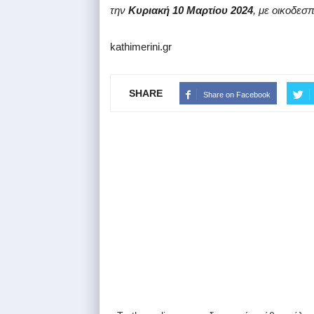
την
Κυριακή 10 Μαρτίου 2024
, με οικοδεσπ
kathimerini.gr
SHARE
Share on Facebook