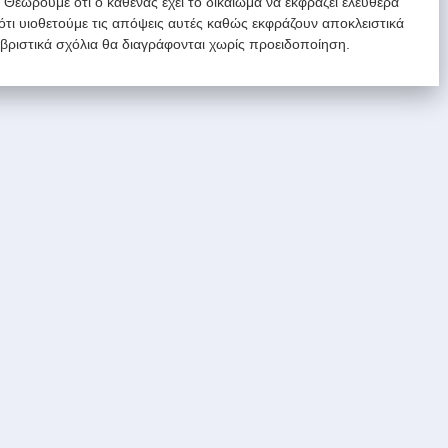
. Θεωρούμε ότι ο καθένας έχει το δικαίωμα να εκφράζει ελεύθερα
 ότι υιοθετούμε τις απόψεις αυτές καθώς εκφράζουν αποκλειστικά
υβριστικά σχόλια θα διαγράφονται χωρίς προειδοποίηση.