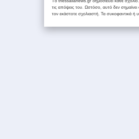
Tο thessalianews.gr δημοσιεύει κάθε σχόλιο
τις απόψεις του. Ωστόσο, αυτό δεν σημαίνει
τον εκάστοτε σχολιαστή. Τα συκοφαντικά ή 