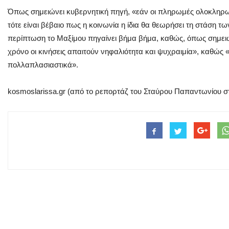
Όπως σημειώνει κυβερνητική πηγή, «εάν οι πληρωμές ολοκληρω
τότε είναι βέβαιο πως η κοινωνία η ίδια θα θεωρήσει τη στάση 
περίπτωση το Μαξίμου πηγαίνει βήμα βήμα, καθώς, όπως σημειώ
χρόνο οι κινήσεις απαιτούν νηφαλιότητα και ψυχραιμία», καθώς «
πολλαπλασιαστικά».
kosmoslarissa.gr (από το ρεπορτάζ του Σταύρου Παπαντωνίου σ