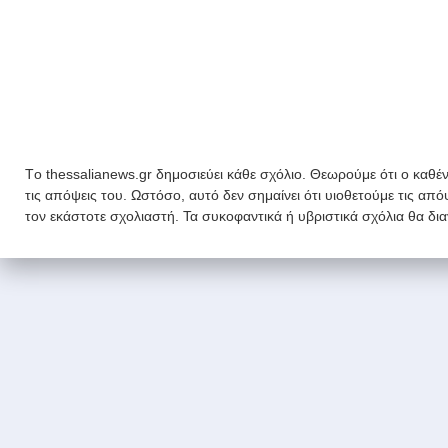
Tο thessalianews.gr δημοσιεύει κάθε σχόλιο. Θεωρούμε ότι ο καθέν
τις απόψεις του. Ωστόσο, αυτό δεν σημαίνει ότι υιοθετούμε τις απ
τον εκάστοτε σχολιαστή. Τα συκοφαντικά ή υβριστικά σχόλια θα δι