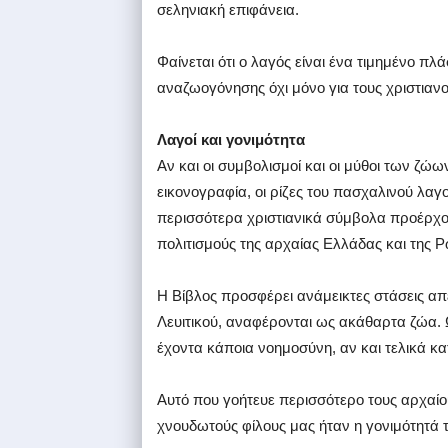
σεληνιακή επιφάνεια.
Φαίνεται ότι ο λαγός είναι ένα τιμημένο 
αναζωογόνησης όχι μόνο για τους χριστιαν
Λαγοί και γονιμότητα
Αν και οι συμβολισμοί και οι μύθοι των ζώ
εικονογραφία, οι ρίζες του πασχαλινού λαγ
περισσότερα χριστιανικά σύμβολα προέρχον
πολιτισμούς της αρχαίας Ελλάδας και της 
Η Βίβλος προσφέρει ανάμεικτες στάσεις απέ
Λευιτικού, αναφέρονται ως ακάθαρτα ζώα. 
έχοντα κάποια νοημοσύνη, αν και τελικά κ
Αυτό που γοήτευε περισσότερο τους αρχαίο
χνουδωτούς φίλους μας ήταν η γονιμότητά τ