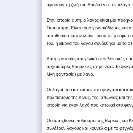
αφορούν τη ζωή του Βούδα) για τον «λαγό τη
Στην ιστορία αυτή, ο λαγός είναι μια προη
Γκαουτάμα. Είναι τόσο γενναιόδωρος και α
αυτοθυσία σκαρφαλώνει μέσα σε μια φωτιά 
του, η εικόνα του λαγού συνδέθηκε με το φε
Αυτή η ιστορία, και γενικά οι σεληνιακές 
αρχαιότερες θρησκείες στην Ινδία. Το φεγγά
λίγη φαντασία) με λαγό.
Οι λαγοί που κατοικούν στο φεγγάρι και κοι
πολιτισμούς της Κίνας, της Ιαπωνίας και τη
ιστορία για έναν λαγό που κατοικεί στο φεγ
Οι αυτόχθονες πολιτισμοί της Βόρειας και
συνδέουν λαγούς και κουνέλια με το φεγγά