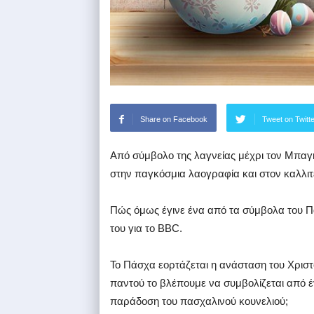
Share on Facebook
Tweet on Twitt
Από σύμβολο της λαγνείας μέχρι τον Μπαγκ
στην παγκόσμια λαογραφία και στον καλλιτ
Πώς όμως έγινε ένα από τα σύμβολα του Π
του για το BBC.
Το Πάσχα εορτάζεται η ανάσταση του Χρισ
παντού το βλέπουμε να συμβολίζεται από έ
παράδοση του πασχαλινού κουνελιού;