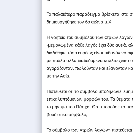
Το παλαιότερο παράδειγμα βρίσκεται στα σ
δημιουργήθηκε τον 6ο αιώνα μ.Χ.
Η γοητεία του συμβόλου των «τριών λαγών»
-μεμονωμένα κάθε λαγός έχει δύο αυτιά, αλλ
διαδόθηκε τόσο ευρέως είναι πιθανόν να οφε
με πολλά άλλα διαδεδομένα καλλιτεχνικά σ
αγοράζονταν, πωλούνταν και εξάγονταν κ
με την Ασία.
Πιστεύεται ότι το σύμβολο υποδηλώνει ευη
επικαλυπτόμενων μορφών του. Τα θέματα τ
το μήνυμα του Πάσχα. Θα μπορούσε το πασ
βουδιστικό σύμβολο;
Το σύμβολο των «τριών λαγών» πιστεύεται ό