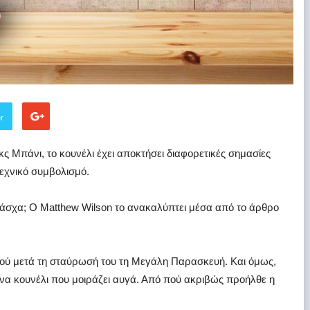
er
ς Μπάνι, το κουνέλι έχει αποκτήσει διαφορετικές σημασίες
εχνικό συμβολισμό.
άσχα; Ο Matthew Wilson το ανακαλύπτει μέσα από το άρθρο
τού μετά τη σταύρωσή του τη Μεγάλη Παρασκευή. Και όμως,
να κουνέλι που μοιράζει αυγά. Από πού ακριβώς προήλθε η