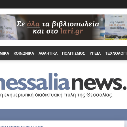
ΜΙΚΆ
ΚΟΙΝΩΝΙΚΆ
ΑΘΛΗΤΙΚΆ
ΠΟΛΙΤΙΣΜΌΣ
ΥΓΕΊΑ
ΤΕΧΝΟΛΟΓΊ