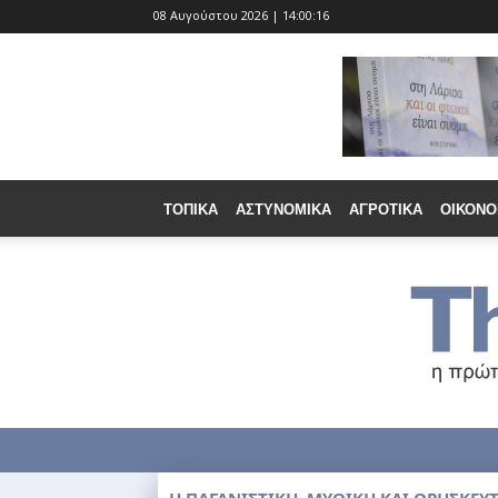
08 Αυγούστου 2026 | 14:00:17
ΤΟΠΙΚΆ
ΑΣΤΥΝΟΜΙΚΆ
ΑΓΡΟΤΙΚΆ
ΟΙΚΟΝΟ