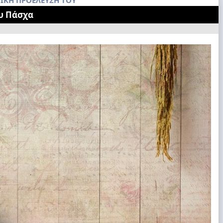
ΤΙΚΗ ΠΡΟΕΛΕΥΣΗ ΤΟΥ
ου Πάσχα