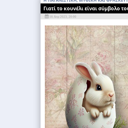
Η ΠΑΓΑΝΙΣΤΙΚΗ, ΜΥΘΙΚΗ ΚΑΙ ΘΡΗΣΚΕΥ
Γιατί το κουνέλι είναι σύμβολο τ
16 Απρ 2023, 20:00