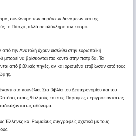
πλάσμα, συνώνυμο των ουράνιων δυνάμεων και της
ούς το Πάσχα, αλλά σε ολόκληρο τον κόσμο.
ων από την Ανατολή έχουν εισέλθει στην ευρωπαϊκή
ού μπορεί να βρίσκονται πιο κοντά στην πατρίδα. Τα
ται από βιβλικές πηγές, αν και ορισμένα επιβίωσαν από τους
Ρώμης.
ναντι στα κουνέλια. Στα βιβλία του Δευτερονομίου και του
Ωστόσο, στους Ψαλμούς και στις Παροιμίες περιγράφονται ως
αταδικάζονται ως αδύναμα.
υς Έλληνες και Ρωμαίους συγγραφείς σχετικά με τους
ους.