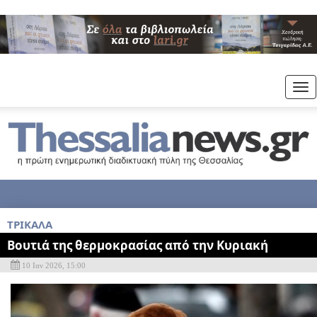
Tog
nav
ΤΡΙΚΑΛΑ
Βουτιά της θερμοκρασίας από την Κυριακή
10 Ιαν 2026, 15:00