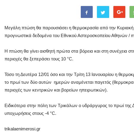
Μεγάλη πτώση θα παρουσιάσει η θερμοκρασία από την Κυριακή 
προγνωστικά δεδομένα του Εθνικού Αστεροσκοπείου Αθηνών / me
Η πτώση θα γίνει αισθητή πρώτα στα βόρεια και στη συνέχεια σ
περιοχές θα ξεπεράσει τους 10 °C.
Τόσο τη Δευτέρα 12/01 όσο και την Τρίτη 13 Ιανουαρίου η θερμο
το πρωί των δύο αυτών ημερών αναμένεται παγετός (θερμοκρασί
περιοχές των κεντρικών και βορείων ηπειρωτικών).
Ειδικότερα στην πόλη των Τρικάλων ο υδράργυρος το πρωί της Δ
υποχωρήσεις στους -4 °C.
trikalaenimerosi.gr