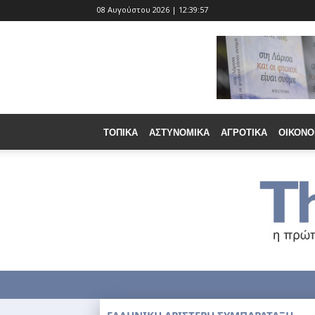
08 Αυγούστου 2026 | 12:39:59
ΤΟΠΙΚΆ
ΑΣΤΥΝΟΜΙΚΆ
ΑΓΡΟΤΙΚΆ
ΟΙΚΟΝΟ