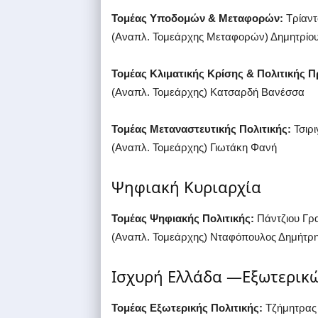
Τομέας Υποδομών & Μεταφορών:
Τρίαντ
(Αναπλ. Τομεάρχης Μεταφορών) Δημητρίο
Τομέας Κλιματικής Κρίσης & Πολιτικής 
(Αναπλ. Τομεάρχης) Κατσαρδή Βανέσσα
Τομέας Μεταναστευτικής Πολιτικής:
Τσιρ
(Αναπλ. Τομεάρχης) Γιωτάκη Φανή
Ψηφιακή Κυριαρχία
Τομέας Ψηφιακής Πολιτικής:
Πάντζιου Γρ
(Αναπλ. Τομεάρχης) Νταφόπουλος Δημήτρ
Ισχυρή Ελλάδα —Εξωτερικ
Τομέας Εξωτερικής Πολιτικής:
Τζήμητρας