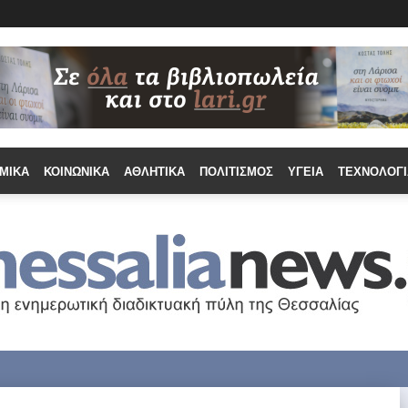
ΜΙΚΆ
ΚΟΙΝΩΝΙΚΆ
ΑΘΛΗΤΙΚΆ
ΠΟΛΙΤΙΣΜΌΣ
ΥΓΕΊΑ
ΤΕΧΝΟΛΟΓΊ