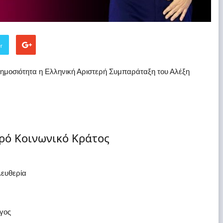
er
ημοσιότητα η Ελληνική Αριστερή Συμπαράταξη του Αλέξη
ρό Κοινωνικό Κράτος
λευθερία
γος