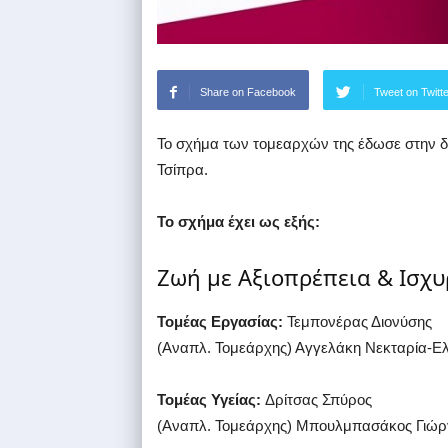
Share on Facebook
Tweet on Twitt
Το σχήμα των τομεαρχών της έδωσε στην δ
Τσίπρα.
Το σχήμα έχει ως εξής:
Ζωή με Αξιοπρέπεια & Ισχυ
Τομέας Εργασίας:
Τεμπονέρας Διονύσης
(Αναπλ. Τομεάρχης) Αγγελάκη Νεκταρία-Ε
Τομέας Υγείας:
Δρίτσας Σπύρος
(Αναπλ. Τομεάρχης) Μπουλμπασάκος Γιώρ