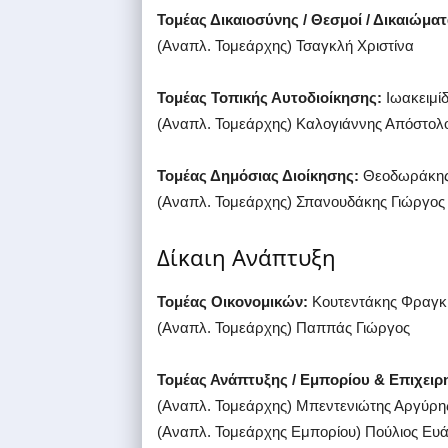
Τομέας Δικαιοσύνης / Θεσμοί / Δικαιώματ
(Αναπλ. Τομεάρχης) Τσαγκλή Χριστίνα
Τομέας Τοπικής Αυτοδιοίκησης:
Ιωακειμί
(Αναπλ. Τομεάρχης) Καλογιάννης Απόστολ
Τομέας Δημόσιας Διοίκησης:
Θεοδωράκης
(Αναπλ. Τομεάρχης) Σπανουδάκης Γιώργος
Δίκαιη Ανάπτυξη
Τομέας Οικονομικών:
Κουτεντάκης Φραγκ
(Αναπλ. Τομεάρχης) Παππάς Γιώργος
Τομέας Ανάπτυξης / Εμπορίου & Επιχειρ
(Αναπλ. Τομεάρχης) Μπεντενιώτης Αργύρη
(Αναπλ. Τομεάρχης Εμπορίου) Πούλιος Ευ