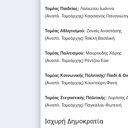
Τομέας Παιδείας:
Λαλιώτου Ιωάννα
(Αναπλ. Τομεάρχης) Κασσιανός Παναγιώτη
Τομέας Αθλητισμού:
Ζανιάς Αναστάσης
(Αναπλ. Τομεάρχης) Τσικλή Βασιλική
Τομέας Πολιτισμού:
Μαυρουδής Χάρης
(Αναπλ. Τομεάρχης) Ρέντζου Εύα
Τομέας Κοινωνικής Πολιτικής/ Παιδί & Οι
(Αναπλ. Τομεάρχης) Κουντούρη Φανή
Τομέας Στεγαστικής Πολιτικής:
Λυρίτσης 
(Αναπλ. Τομεάρχης) Παγκάλου Φωτεινή
Ισχυρή Δημοκρατία