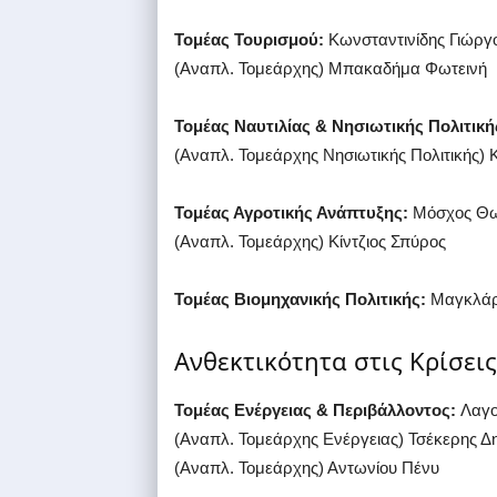
Τομέας Τουρισμού:
Κωνσταντινίδης Γιώργ
(Αναπλ. Τομεάρχης) Μπακαδήμα Φωτεινή
Τομέας Ναυτιλίας & Νησιωτικής Πολιτική
(Αναπλ. Τομεάρχης Νησιωτικής Πολιτικής)
Τομέας Αγροτικής Ανάπτυξης:
Μόσχος Θ
(Αναπλ. Τομεάρχης) Κίντζιος Σπύρος
Τομέας Βιομηχανικής Πολιτικής:
Μαγκλάρ
Ανθεκτικότητα στις Κρίσεις
Τομέας Ενέργειας & Περιβάλλοντος:
Λαγο
(Αναπλ. Τομεάρχης Ενέργειας) Τσέκερης Δ
(Αναπλ. Τομεάρχης) Αντωνίου Πένυ