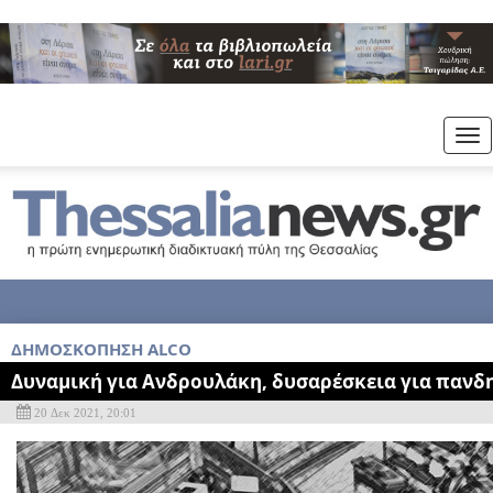
Tog
nav
ΔΗΜΟΣΚΟΠΗΣΗ ΑLCO
Δυναμική για Ανδρουλάκη, δυσαρέσκεια για πανδ
20 Δεκ 2021, 20:01