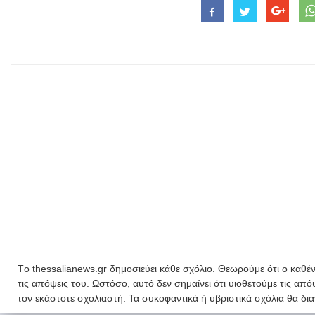
Tο thessalianews.gr δημοσιεύει κάθε σχόλιο. Θεωρούμε ότι ο καθέν
τις απόψεις του. Ωστόσο, αυτό δεν σημαίνει ότι υιοθετούμε τις απ
τον εκάστοτε σχολιαστή. Τα συκοφαντικά ή υβριστικά σχόλια θα δι