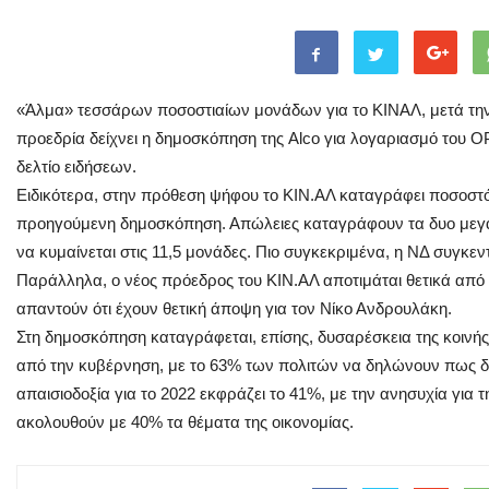
«Άλμα» τεσσάρων ποσοστιαίων μονάδων για το ΚΙΝΑΛ, μετά την
προεδρία δείχνει η δημοσκόπηση της Alco για λογαριασμό του 
δελτίο ειδήσεων.
Ειδικότερα, στην πρόθεση ψήφου το ΚΙΝ.ΑΛ καταγράφει ποσοστό
προηγούμενη δημοσκόπηση. Απώλειες καταγράφουν τα δυο μεγά
να κυμαίνεται στις 11,5 μονάδες. Πιο συγκεκριμένα, η ΝΔ συγκε
Παράλληλα, ο νέος πρόεδρος του ΚΙΝ.ΑΛ αποτιμάται θετικά από 
απαντούν ότι έχουν θετική άποψη για τον Νίκο Ανδρουλάκη.
Στη δημοσκόπηση καταγράφεται, επίσης, δυσαρέσκεια της κοινής 
από την κυβέρνηση, με το 63% των πολιτών να δηλώνουν πως δεν
απαισιοδοξία για το 2022 εκφράζει το 41%, με την ανησυχία για 
ακολουθούν με 40% τα θέματα της οικονομίας.