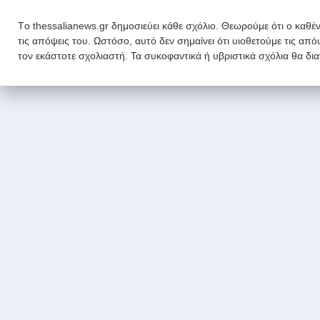
Tο thessalianews.gr δημοσιεύει κάθε σχόλιο. Θεωρούμε ότι ο καθέν
τις απόψεις του. Ωστόσο, αυτό δεν σημαίνει ότι υιοθετούμε τις απ
τον εκάστοτε σχολιαστή. Τα συκοφαντικά ή υβριστικά σχόλια θα δι