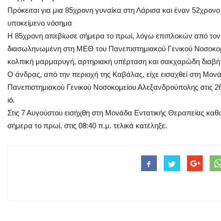
Πρόκειται για μια 85χρονη γυναίκα στη Λάρισα και έναν 52χρονο 
υποκείμενο νόσημα
Η 85χρονη απεβίωσε σήμερα το πρωί, λόγω επιπλοκών από τον
διασωληνωμένη στη ΜΕΘ του Πανεπιστημιακού Γενικού Νοσοκομ
κολπική μαρμαρυγή, αρτηριακή υπέρταση και σακχαρώδη διαβή
Ο άνδρας, από την περιοχή της Καβάλας, είχε εισαχθεί στη Μον
Πανεπιστημιακού Γενικού Νοσοκομείου Αλεξανδρούπολης στις 26 Ι
ιό.
Στις 7 Αυγούστου εισήχθη στη Μονάδα Εντατικής Θεραπείας καθώ
σήμερα το πρωί, στις 08:40 π.μ. τελικά κατέληξε.