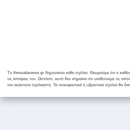
Tο thessalianews.gr δημοσιεύει κάθε σχόλιο. Θεωρούμε ότι ο καθέν
τις απόψεις του. Ωστόσο, αυτό δεν σημαίνει ότι υιοθετούμε τις απ
τον εκάστοτε σχολιαστή. Τα συκοφαντικά ή υβριστικά σχόλια θα δι