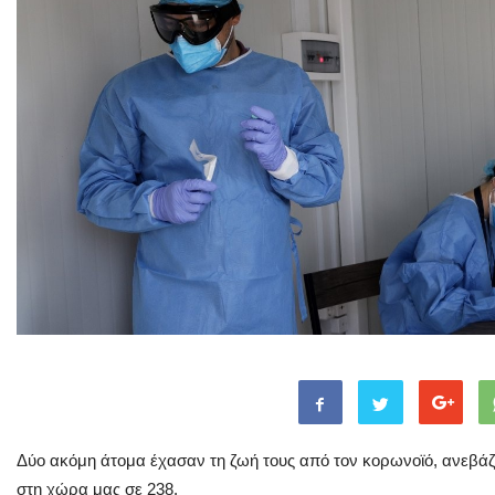
Δύο ακόμη άτομα έχασαν τη ζωή τους από τον κορωνοϊό, ανεβάζ
στη χώρα μας σε 238.