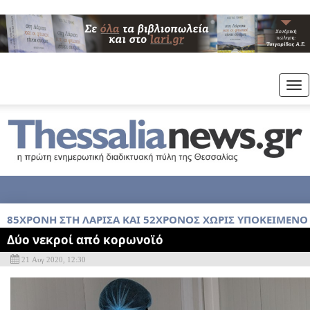
Tog
nav
85ΧΡΟΝΗ ΣΤΗ ΛΑΡΙΣΑ ΚΑΙ 52ΧΡΟΝΟΣ ΧΩΡΙΣ ΥΠΟΚΕΙΜΕΝ
Δύο νεκροί από κορωνοϊό
21 Αυγ 2020, 12:30