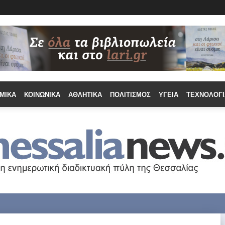
ΜΙΚΆ
ΚΟΙΝΩΝΙΚΆ
ΑΘΛΗΤΙΚΆ
ΠΟΛΙΤΙΣΜΌΣ
ΥΓΕΊΑ
ΤΕΧΝΟΛΟΓΊ