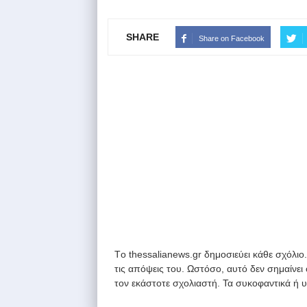
SHARE
Share on Facebook
Tο thessalianews.gr δημοσιεύει κάθε σχόλιο
τις απόψεις του. Ωστόσο, αυτό δεν σημαίνει
τον εκάστοτε σχολιαστή. Τα συκοφαντικά ή 