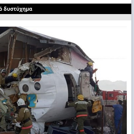
κό δυστύχημα