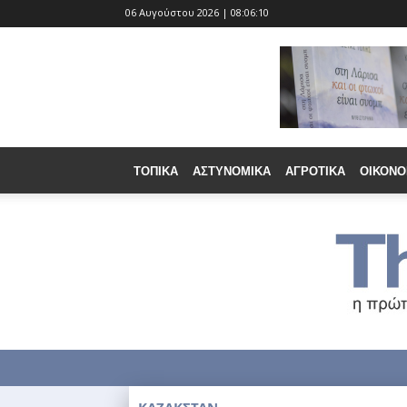
06 Αυγούστου 2026 | 08:06:11
ΤΟΠΙΚΆ
ΑΣΤΥΝΟΜΙΚΆ
ΑΓΡΟΤΙΚΆ
ΟΙΚΟΝΟ