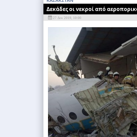
KAZAKΣΤΑΝ
Δεκάδες οι νεκροί από αεροπορι
27 Δεκ 2019, 10:00