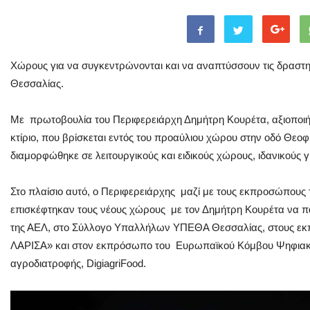
Χώρους για να συγκεντρώνονται και να αναπτύσσουν τις δραστη
Θεσσαλίας.
Με πρωτοβουλία του Περιφερειάρχη Δημήτρη Κουρέτα, αξιοποιή
κτίριο, που βρίσκεται εντός του προαύλιου χώρου στην οδό Θεοφ
διαμορφώθηκε σε λειτουργικούς και ειδικούς χώρους, ιδανικούς 
Στο πλαίσιο αυτό, ο Περιφερειάρχης μαζί με τους εκπροσώπου
επισκέφτηκαν τους νέους χώρους με τον Δημήτρη Κουρέτα να πα
της ΑΕΛ, στο Σύλλογο Υπαλλήλων ΥΠΕΘΑ Θεσσαλίας, στους 
ΛΑΡΙΣΑ» και στον εκπρόσωπο του Ευρωπαϊκού Κόμβου Ψηφιακής
αγροδιατροφής, DigiagriFood.