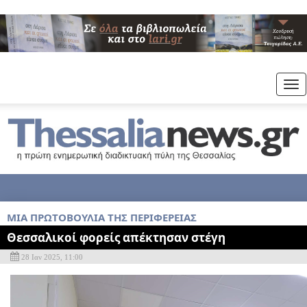
Tog
nav
MIA ΠΡΩΤΟΒΟΥΛΙΑ ΤΗΣ ΠΕΡΙΦΕΡΕΙΑΣ
Θεσσαλικοί φορείς απέκτησαν στέγη
28 Ιαν 2025, 11:00