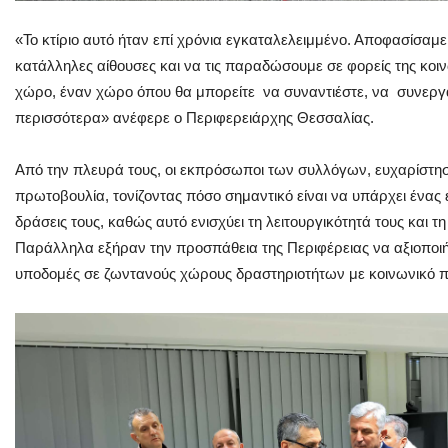
«Το κτίριο αυτό ήταν επί χρόνια εγκαταλελειμμένο. Αποφασίσα
κατάλληλες αίθουσες και να τις παραδώσουμε σε φορείς της κοιν
χώρο, έναν χώρο όπου θα μπορείτε να συναντιέστε, να συνεργ
περισσότερα» ανέφερε ο Περιφερειάρχης Θεσσαλίας.
Από την πλευρά τους, οι εκπρόσωποι των συλλόγων, ευχαρίστησ
πρωτοβουλία, τονίζοντας πόσο σημαντικό είναι να υπάρχει ένας ει
δράσεις τους, καθώς αυτό ενισχύει τη λειτουργικότητά τους και τ
Παράλληλα εξήραν την προσπάθεια της Περιφέρειας να αξιοποιή
υποδομές σε ζωντανούς χώρους δραστηριοτήτων με κοινωνικό 