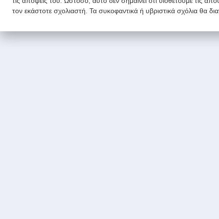
τις απόψεις του. Ωστόσο, αυτό δεν σημαίνει ότι υιοθετούμε τις απ
τον εκάστοτε σχολιαστή. Τα συκοφαντικά ή υβριστικά σχόλια θα δι