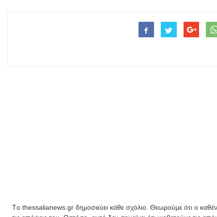
Tο thessalianews.gr δημοσιεύει κάθε σχόλιο. Θεωρούμε ότι ο καθέν