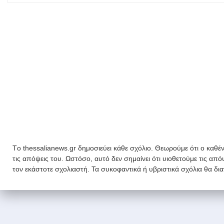
Tο thessalianews.gr δημοσιεύει κάθε σχόλιο. Θεωρούμε ότι ο καθέν
τις απόψεις του. Ωστόσο, αυτό δεν σημαίνει ότι υιοθετούμε τις απ
τον εκάστοτε σχολιαστή. Τα συκοφαντικά ή υβριστικά σχόλια θα δι