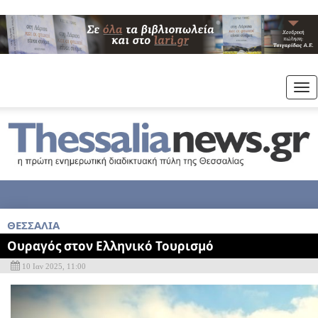
Tog
nav
ΘΕΣΣΑΛΙΑ
Ουραγός στον Ελληνικό Τουρισμό
10 Ιαν 2025, 11:00