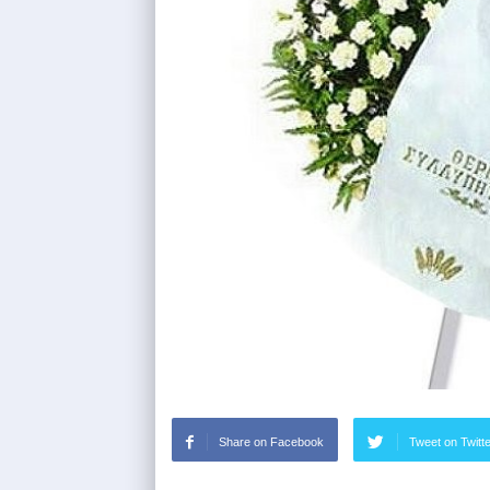
Share on Facebook
Tweet on Twitt