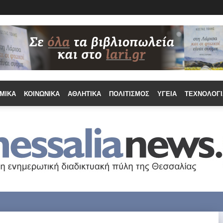
ΜΙΚΆ
ΚΟΙΝΩΝΙΚΆ
ΑΘΛΗΤΙΚΆ
ΠΟΛΙΤΙΣΜΌΣ
ΥΓΕΊΑ
ΤΕΧΝΟΛΟΓΊ