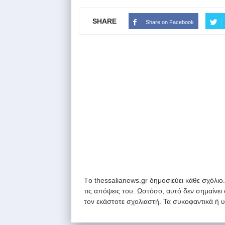
SHARE
Share on Facebook
Tο thessalianews.gr δημοσιεύει κάθε σχόλιο
τις απόψεις του. Ωστόσο, αυτό δεν σημαίνει
τον εκάστοτε σχολιαστή. Τα συκοφαντικά ή 