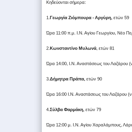
Κηδεύονται σήμερα:
1.
Γεωργία Ζιόμπουρα - Αργύρη,
ετών 59
Ώρα 11:00 π.μ. Ι.Ν. Αγίου Γεωργίου, Νέο Πε
2.
Κωνσταντίνο Μυλωνά
, ετών 81
Ώρα 14:00, Ι.Ν. Αναστάσεως του Λαζάρου (ν
3.
Δήμητρα Πράπα,
ετών 90
Ώρα 16:00 Ι.Ν. Αναστάσεως του Λαζάρου (ν
4.
Σύλβα Φαρμάκη,
ετών 79
Ώρα 12:00 μ. Ι.Ν. Αγίου Χαραλάμπους, Λάρ