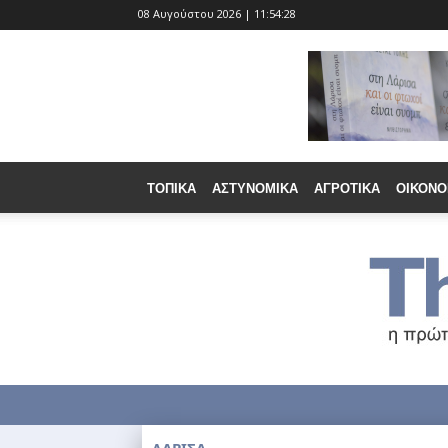
08 Αυγούστου 2026 | 11:54:29
ΤΟΠΙΚΆ
ΑΣΤΥΝΟΜΙΚΆ
ΑΓΡΟΤΙΚΆ
ΟΙΚΟΝΟ