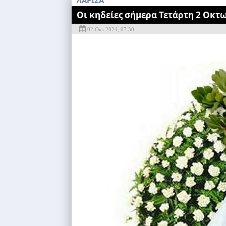
ΛΑΡΙΣΑ
Οι κηδείες σήμερα Τετάρτη 2 Οκτ
02 Οκτ 2024, 07:30